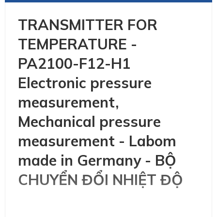
TRANSMITTER FOR
TEMPERATURE -
PA2100-F12-H1
Electronic pressure
measurement,
Mechanical pressure
measurement - Labom
made in Germany - BỘ
CHUYỂN ĐỔI NHIỆT ĐỘ