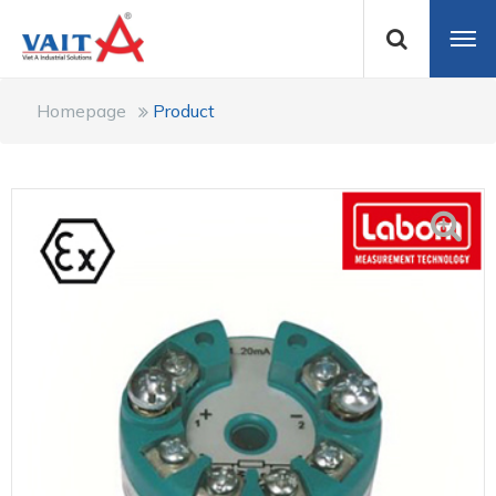
Homepage
Product