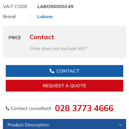
VAIT CODE
LABO00000249
Brand
Labom
Contact
PRICE
Price does not include VAT.
CONTACT
REQUEST A QUOTE
028 3773 4666
Contact consultant:
Product Description