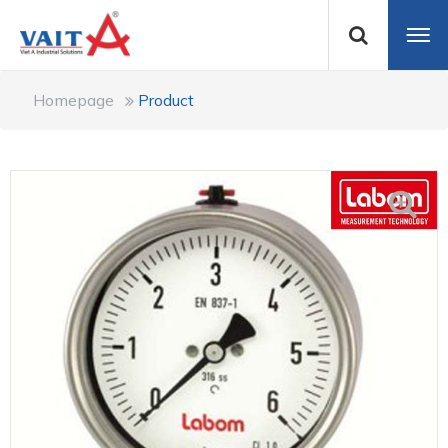
Homepage
Product