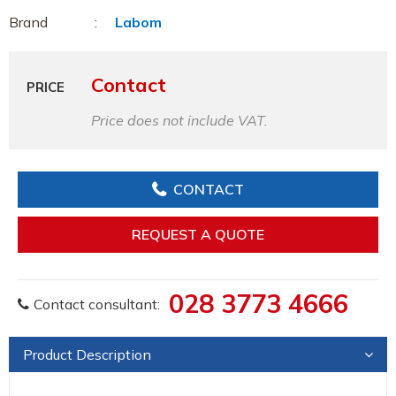
Brand
Labom
Contact
PRICE
Price does not include VAT.
CONTACT
REQUEST A QUOTE
028 3773 4666
Contact consultant:
Product Description