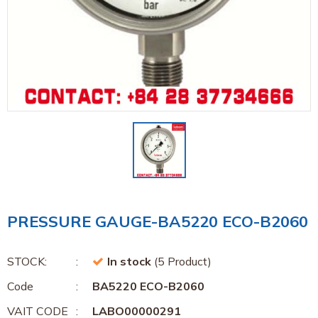
PRESSURE GAUGE-BA5220 ECO-B2060
STOCK:
In stock
(5 Product)
Code
BA5220 ECO-B2060
VAIT CODE
LABO00000291