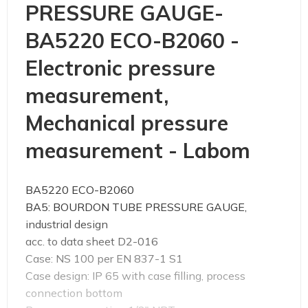
PRESSURE GAUGE-
BA5220 ECO-B2060 -
Electronic pressure
measurement,
Mechanical pressure
measurement - Labom
BA5220 ECO-B2060
BA5: BOURDON TUBE PRESSURE GAUGE,
industrial design
acc. to data sheet D2-016
Case: NS 100 per EN 837-1 S1
Case design: IP 65 with case filling, process
connection bottom