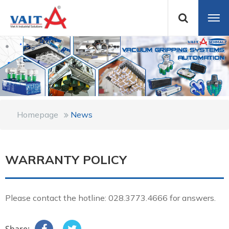
Homepage
News
WARRANTY POLICY
Please contact the hotline: 028.3773.4666 for answers.
Share: