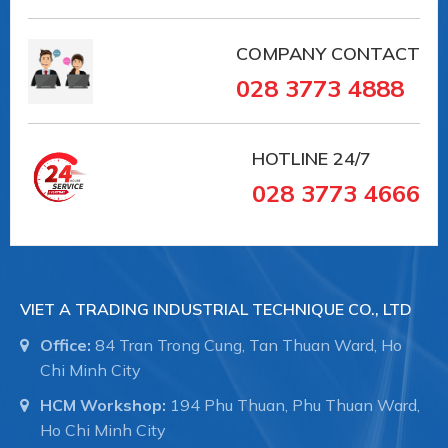
COMPANY CONTACT
028 3773 4888
HOTLINE
24/7
028 3773 4666
VIET A TRADING INDUSTRIAL TECHNIQUE CO., LTD
Office:
84 Tran Trong Cung, Tan Thuan Ward, Ho
Chi Minh City
HCM Workshop:
194 Phu Thuan, Phu Thuan Ward,
Ho Chi Minh City