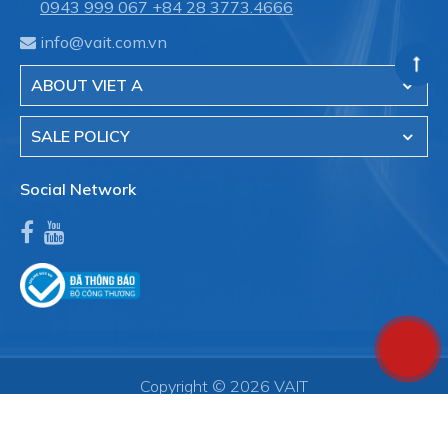
0943 999 067
+84 28 3773.4666
info@vait.com.vn
ABOUT VIET A
SALE POLICY
Social Network
Copyright © 2026 VAIT