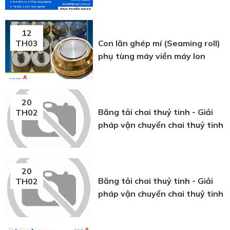
12
Con lăn ghép mí (Seaming roll)
TH03
phụ tùng máy viền máy lon
20
Băng tải chai thuỷ tinh - Giải
TH02
pháp vận chuyển chai thuỷ tinh
20
Băng tải chai thuỷ tinh - Giải
TH02
pháp vận chuyển chai thuỷ tinh