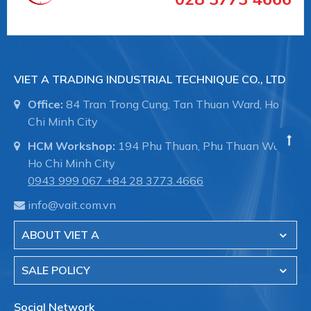
VIET A TRADING INDUSTRIAL TECHNIQUE CO., LTD
Office:
84 Tran Trong Cung, Tan Thuan Ward, Ho
Chi Minh City
HCM Workshop:
194 Phu Thuan, Phu Thuan Ward,
Ho Chi Minh City
0943 999 067
+84 28 3773.4666
info@vait.com.vn
ABOUT VIET A
SALE POLICY
Social Network