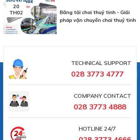
20
Băng tải chai thuỷ tinh - Giải
TH02
pháp vận chuyển chai thuỷ tinh
TECHNICAL SUPPORT
028 3773 4777
COMPANY CONTACT
028 3773 4888
HOTLINE
24/7
028 3773 4666