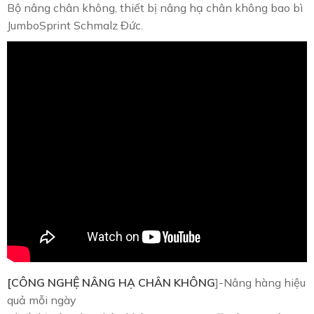
Bộ nâng chân không, thiết bị nâng hạ chân không bao bì
JumboSprint Schmalz Đức.
[CÔNG NGHỆ NÂNG HẠ CHÂN KHÔNG
]-Nâng hàng hiệu
quả mỗi ngày