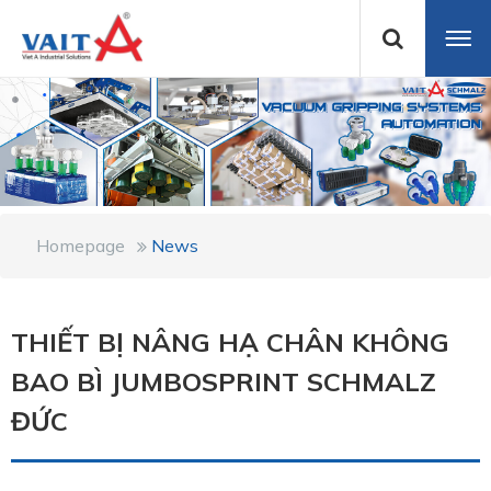
Homepage
News
THIẾT BỊ NÂNG HẠ CHÂN KHÔNG
BAO BÌ JUMBOSPRINT SCHMALZ
ĐỨC