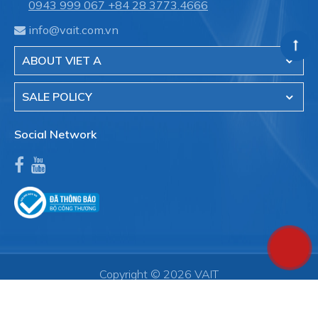
0943 999 067
+84 28 3773.4666
info@vait.com.vn
ABOUT VIET A
SALE POLICY
Social Network
Copyright © 2026 VAIT