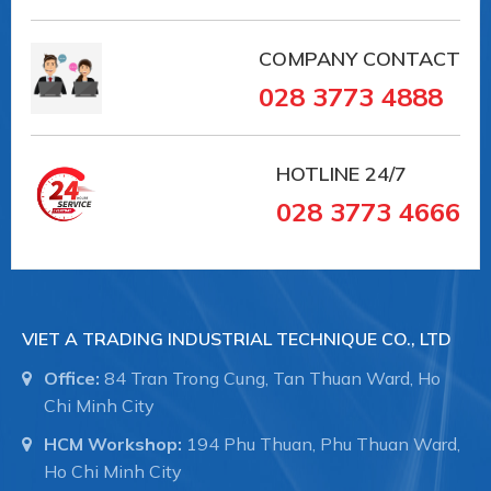
COMPANY CONTACT
028 3773 4888
HOTLINE
24/7
028 3773 4666
VIET A TRADING INDUSTRIAL TECHNIQUE CO., LTD
Office:
84 Tran Trong Cung, Tan Thuan Ward, Ho
Chi Minh City
HCM Workshop:
194 Phu Thuan, Phu Thuan Ward,
Ho Chi Minh City