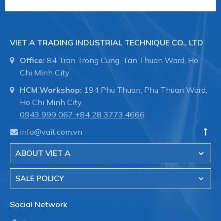
VIET A TRADING INDUSTRIAL TECHNIQUE CO., LTD
Office:
84 Tran Trong Cung, Tan Thuan Ward, Ho
Chi Minh City
HCM Workshop:
194 Phu Thuan, Phu Thuan Ward,
Ho Chi Minh City
0943 999 067
+84 28 3773.4666
info@vait.com.vn
ABOUT VIET A
SALE POLICY
Social Network