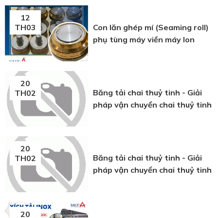
12
Con lăn ghép mí (Seaming roll)
TH03
phụ tùng máy viền máy lon
20
Băng tải chai thuỷ tinh - Giải
TH02
pháp vận chuyển chai thuỷ tinh
20
Băng tải chai thuỷ tinh - Giải
TH02
pháp vận chuyển chai thuỷ tinh
20