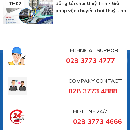
Băng tải chai thuỷ tinh - Giải
TH02
pháp vận chuyển chai thuỷ tinh
TECHNICAL SUPPORT
028 3773 4777
COMPANY CONTACT
028 3773 4888
HOTLINE
24/7
028 3773 4666