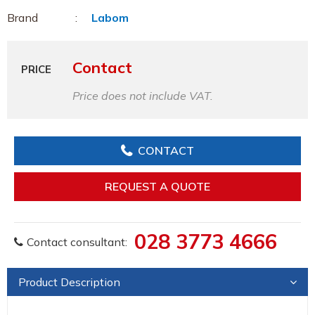
Brand
Labom
Contact
PRICE
Price does not include VAT.
CONTACT
REQUEST A QUOTE
028 3773 4666
Contact consultant:
Product Description