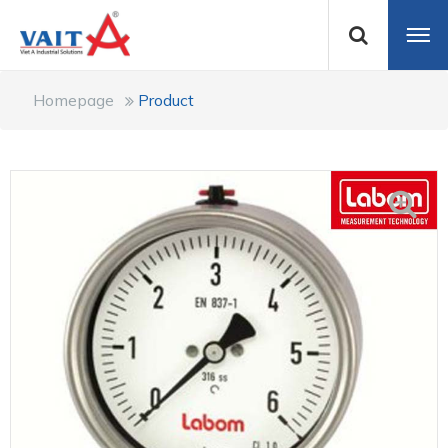
Homepage
Product