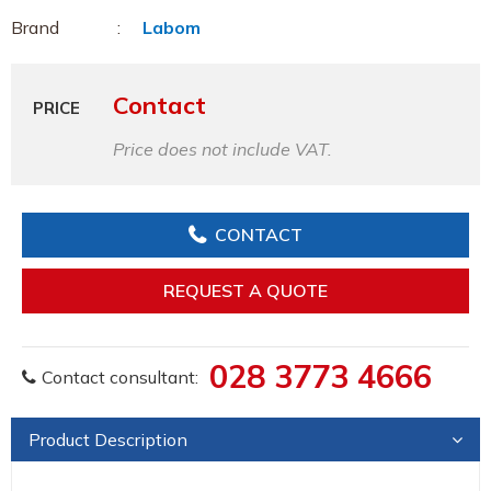
Brand
Labom
Contact
PRICE
Price does not include VAT.
CONTACT
REQUEST A QUOTE
028 3773 4666
Contact consultant:
Product Description