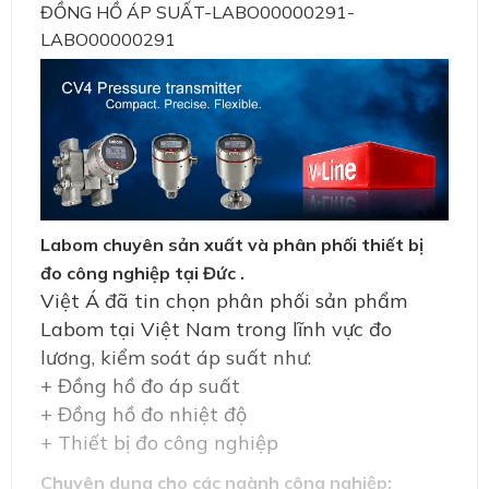
ĐỒNG HỒ ÁP SUẤT-LABO00000291-
LABO00000291
Labom chuyên sản xuất và phân phối thiết bị
đo công nghiệp tại Đức .
Việt Á đã tin chọn phân phối sản phẩm
Labom tại Việt Nam trong lĩnh vực đo
lương, kiểm soát áp suất như:
+ Đồng hồ đo áp suất
+ Đồng hồ đo nhiệt độ
+ Thiết bị đo công nghiệp
Chuyên dụng cho các ngành công nghiệp: