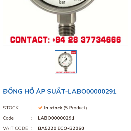
ĐỒNG HỒ ÁP SUẤT-LABO00000291
STOCK:
In stock
(5 Product)
Code
LABO00000291
VAIT CODE
BA5220 ECO-B2060