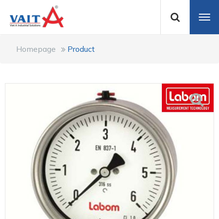
Homepage
Product