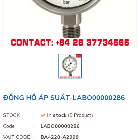
ĐỒNG HỒ ÁP SUẤT-LABO00000286
STOCK:
In stock
(5 Product)
Code
LABO00000286
VAIT CODE
BA4220-A2999