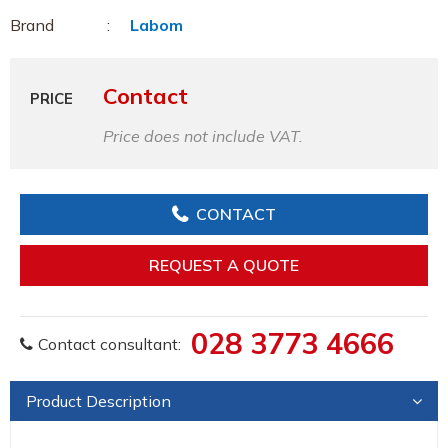
Brand
Labom
Contact
PRICE
Price does not include VAT.
CONTACT
REQUEST A QUOTE
028 3773 4666
Contact consultant:
Product Description