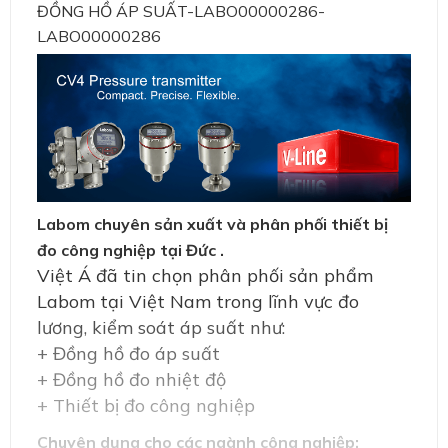
ĐỒNG HỒ ÁP SUẤT-LABO00000286-
LABO00000286
Labom chuyên sản xuất và phân phối thiết bị
đo công nghiệp tại Đức .
Việt Á đã tin chọn phân phối sản phẩm
Labom tại Việt Nam trong lĩnh vực đo
lương, kiểm soát áp suất như:
+ Đồng hồ đo áp suất
+ Đồng hồ đo nhiệt độ
+ Thiết bị đo công nghiệp
Chuyên dụng cho các ngành công nghiệp: