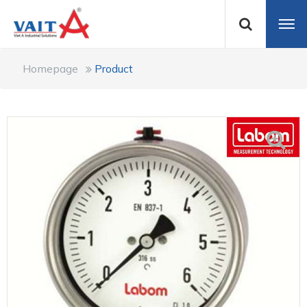
Homepage
Product