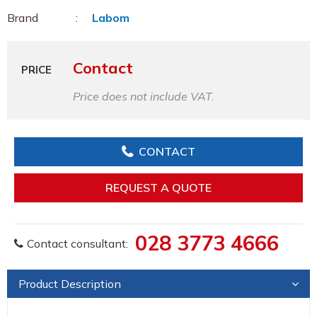
Brand
Labom
Contact
PRICE
Price does not include VAT.
CONTACT
REQUEST A QUOTE
028 3773 4666
Contact consultant:
Product Description