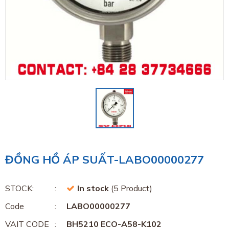
ĐỒNG HỒ ÁP SUẤT-LABO00000277
STOCK:
In stock
(5 Product)
Code
LABO00000277
VAIT CODE
BH5210 ECO-A58-K102