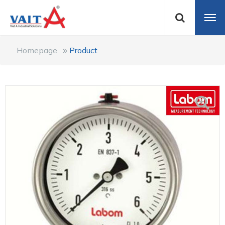
Homepage
Product