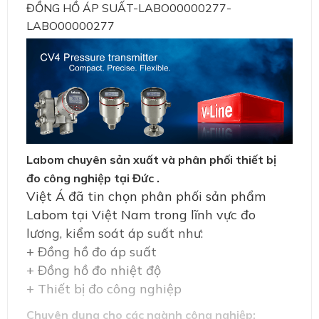
ĐỒNG HỒ ÁP SUẤT-LABO00000277-
LABO00000277
Labom chuyên sản xuất và phân phối thiết bị
đo công nghiệp tại Đức .
Việt Á đã tin chọn phân phối sản phẩm
Labom tại Việt Nam trong lĩnh vực đo
lương, kiểm soát áp suất như:
+ Đồng hồ đo áp suất
+ Đồng hồ đo nhiệt độ
+ Thiết bị đo công nghiệp
Chuyên dụng cho các ngành công nghiệp: