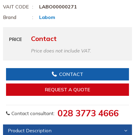
VAIT CODE
LABO00000271
Brand
Labom
Contact
PRICE
Price does not include VAT.
CONTACT
REQUEST A QUOTE
028 3773 4666
Contact consultant:
Product Description