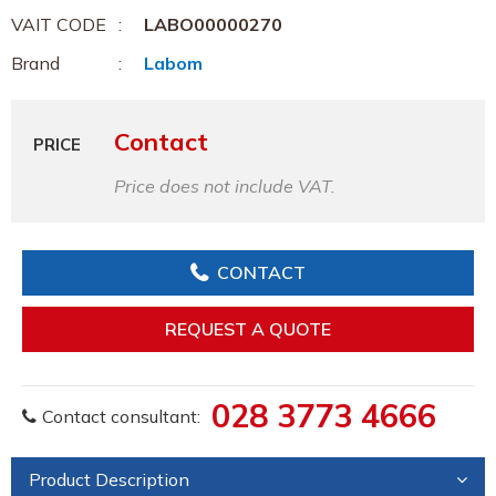
VAIT CODE
LABO00000270
Brand
Labom
Contact
PRICE
Price does not include VAT.
CONTACT
REQUEST A QUOTE
028 3773 4666
Contact consultant:
Product Description