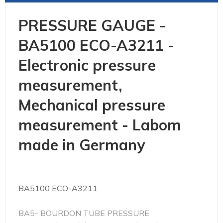
PRESSURE GAUGE -
BA5100 ECO-A3211 -
Electronic pressure
measurement,
Mechanical pressure
measurement - Labom
made in Germany
BA5100 ECO-A3211
BA5- BOURDON TUBE PRESSURE