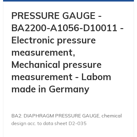
PRESSURE GAUGE -
BA2200-A1056-D10011 -
Electronic pressure
measurement,
Mechanical pressure
measurement - Labom
made in Germany
BA2: DIAPHRAGM PRESSURE GAUGE, chemical
design acc. to data sheet D2-035