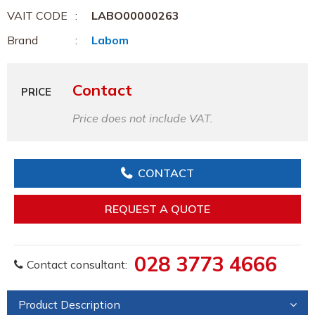
VAIT CODE
LABO00000263
Brand
Labom
Contact
PRICE
Price does not include VAT.
CONTACT
REQUEST A QUOTE
028 3773 4666
Contact consultant:
Product Description