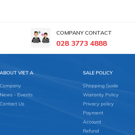
iải khát
COMPANY CONTACT
028 3773 4888
ABOUT VIET A
SALE POLICY
Company
Shopping Guide
News - Events
Warranty Policy
Contact Us
Privacy policy
Payment
Account
Refund