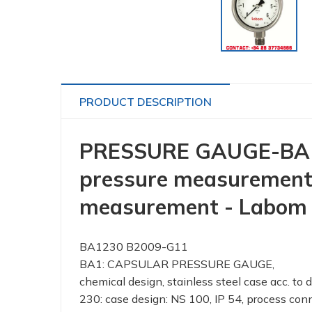
PRODUCT DESCRIPTION
PRESSURE GAUGE-BA12
pressure measurement,
measurement - Labom
BA1230 B2009-G11
BA1: CAPSULAR PRESSURE GAUGE,
chemical design, stainless steel case acc. t
230: case design: NS 100, IP 54, process co