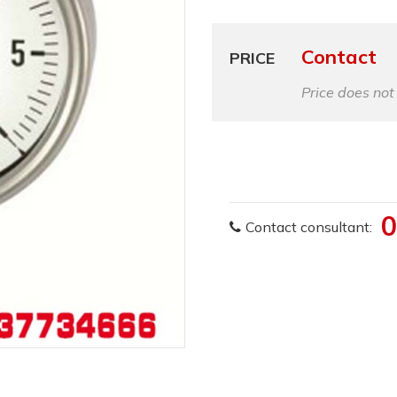
Contact
PRICE
Price does not
0
Contact consultant: