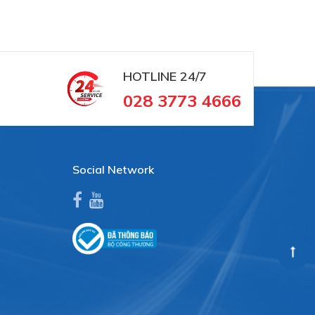
HOTLINE
24/7
028 3773 4666
Social Network