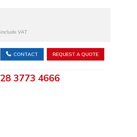
 include VAT.
CONTACT
REQUEST A QUOTE
28 3773 4666