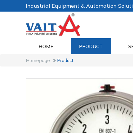
Industrial Equipment & Automation Solut
HOME
PRODUCT
S
Homepage
Product