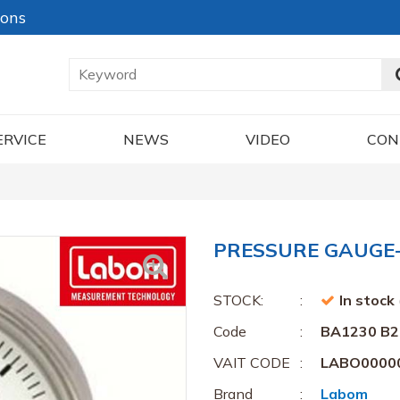
ions
ERVICE
NEWS
VIDEO
CON
PRESSURE GAUGE-
STOCK:
In stock
Code
BA1230 B2
VAIT CODE
LABO0000
Brand
Labom