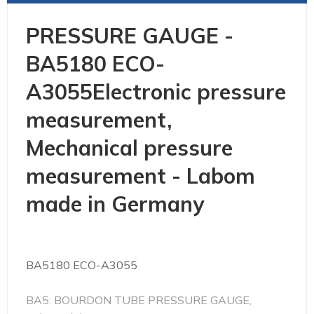
PRESSURE GAUGE -
BA5180 ECO-
A3055Electronic pressure
measurement,
Mechanical pressure
measurement - Labom
made in Germany
BA5180 ECO-A3055
BA5: BOURDON TUBE PRESSURE GAUGE,