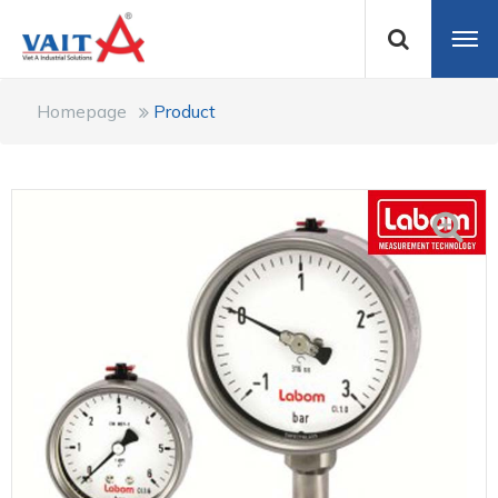
Homepage
Product