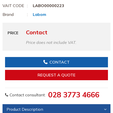
VAIT CODE
LABO00000223
Brand
Labom
Contact
PRICE
Price does not include VAT.
CONTACT
REQUEST A QUOTE
028 3773 4666
Contact consultant:
Product Description