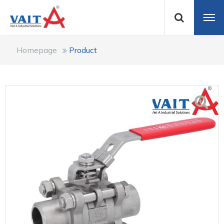
Homepage
Product