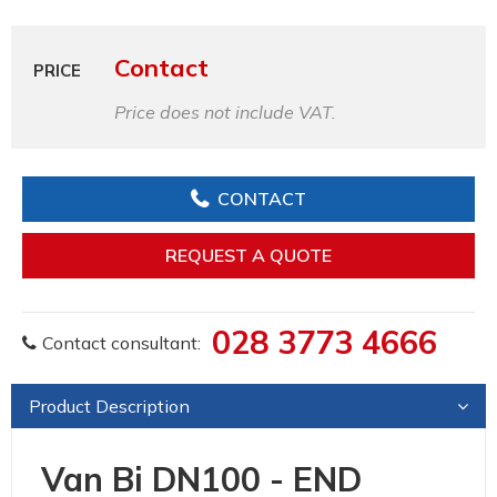
Contact
PRICE
Price does not include VAT.
CONTACT
REQUEST A QUOTE
028 3773 4666
Contact consultant:
Product Description
Van Bi DN100 - END