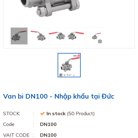
Van bi DN100 - Nhập khẩu tại Đức
STOCK:
In stock
(50 Product)
Code
DN100
VAIT CODE
DN100