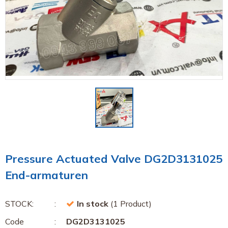
Pressure Actuated Valve DG2D3131025
End-armaturen
STOCK:
In stock
(1 Product)
Code
DG2D3131025