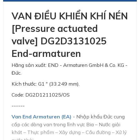
VAN ĐIỀU KHIỂN KHÍ NÉN
[Pressure actuated
valve] DG2D3131025
End-armaturen
Hãng sản xuất: END - Armaturen GmbH & Co. KG -
Đức.
Kích thước: G1 " (33.249 mm).
Code: DG2D1211025/OS
------
Van End Armaturen (EA)
- Nhập khẩu Đức cung
cấp các dòng van trong lĩnh vực Bia – Nước giải
khát – Thực phẩm – Xây dựng – Cầu đường – Xử lý