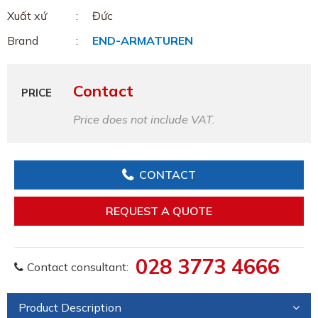
Xuất xứ
Đức
Brand
END-ARMATUREN
Contact
PRICE
Price does not include VAT.
CONTACT
REQUEST A QUOTE
028 3773 4666
Contact consultant:
Product Description