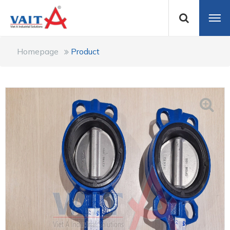
Homepage
Product