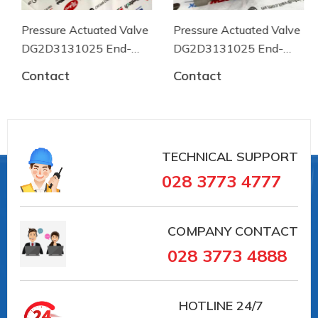
Pressure Actuated Valve
Pressure Actuated Valve
DG2D3131025 End-
DG2D3131025 End-
armaturen
armaturen
Contact
Contact
TECHNICAL SUPPORT
028 3773 4777
COMPANY CONTACT
028 3773 4888
HOTLINE
24/7