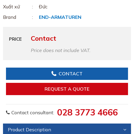
Xuất xứ
Đức
Brand
END-ARMATUREN
Contact
PRICE
Price does not include VAT.
CONTACT
REQUEST A QUOTE
028 3773 4666
Contact consultant:
Product Description