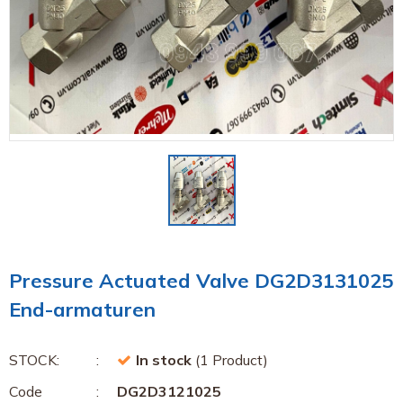
Pressure Actuated Valve DG2D3131025
End-armaturen
STOCK:
In stock
(1 Product)
Code
DG2D3121025