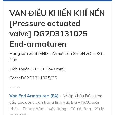
VAN ĐIỀU KHIỂN KHÍ NÉN
[Pressure actuated
valve] DG2D3131025
End-armaturen
Hãng sản xuất: END - Armaturen GmbH & Co. KG -
Đức.
Kích thước: G1 " (33.249 mm).
Code: DG2D1211025/OS
------
Van End Armaturen (EA)
- Nhập khẩu Đức cung
cấp các dòng van trong lĩnh vực Bia – Nước giải
khát – Thực phẩm – Xây dựng – Cầu đường – Xử lý