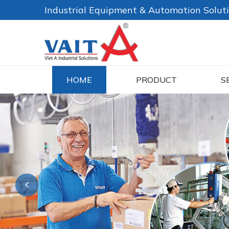
Industrial Equipment & Automation Solut
HOME
PRODUCT
S
Previous