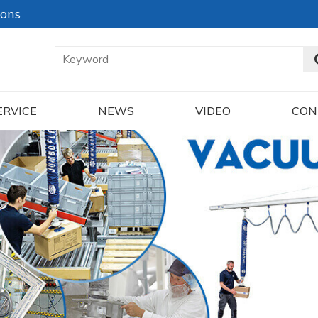
ions
ERVICE
NEWS
VIDEO
CON