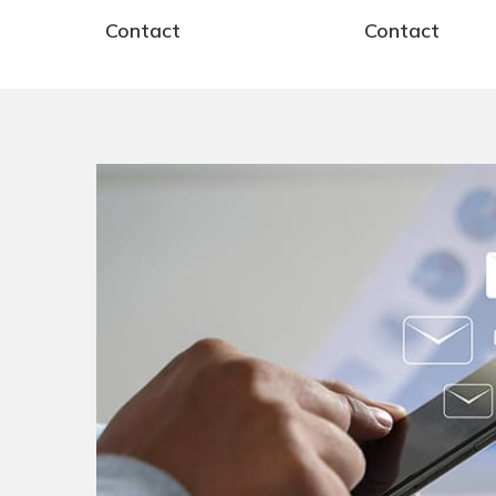
chân không
Contact
Contact