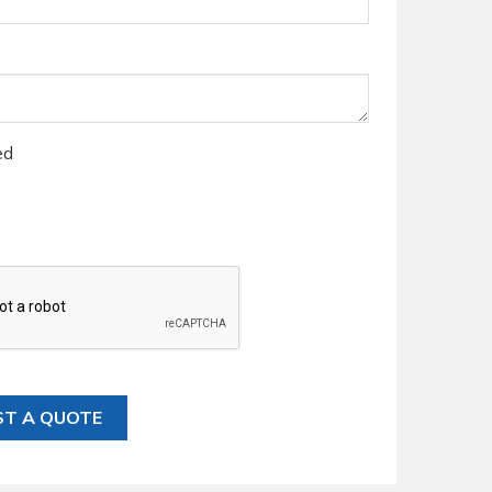
ed
ST A QUOTE