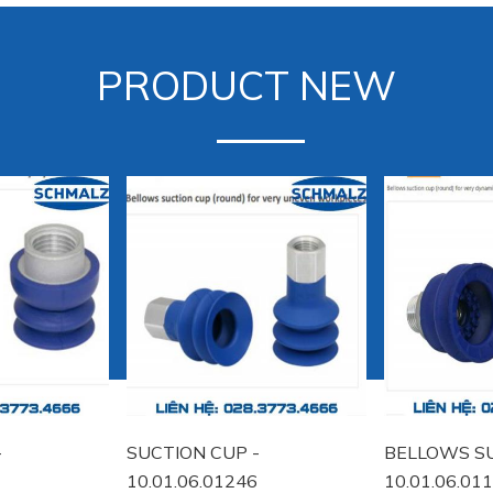
PRODUCT NEW
-
SUCTION CUP -
BELLOWS SU
10.01.06.01246
10.01.06.01