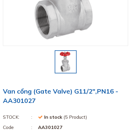
Van cổng (Gate Valve) G11/2",PN16 -
AA301027
STOCK:
In stock
(5 Product)
Code
AA301027