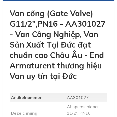
Van cổng (Gate Valve)
G11/2",PN16 - AA301027
- Van Công Nghiệp, Van
Sản Xuất Tại Đức đạt
chuẩn cao Châu Âu - End
Armaturent thương hiệu
Van uy tín tại Đức
Artikelnummer
AA301027
Absperrschieber
Bezeichnung
11/2", PN16,