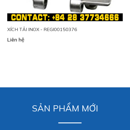
XÍCH TẢI INOX - REGI00150376
Liên hệ
SẢN PHẨM MỚI