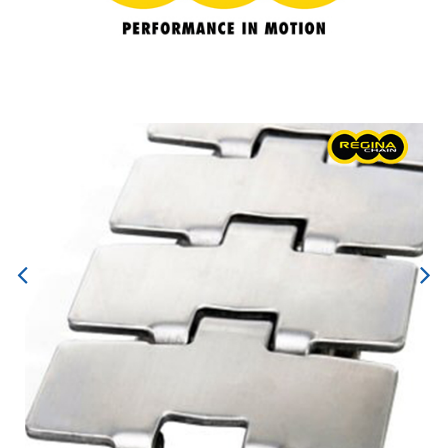
Previous
Next