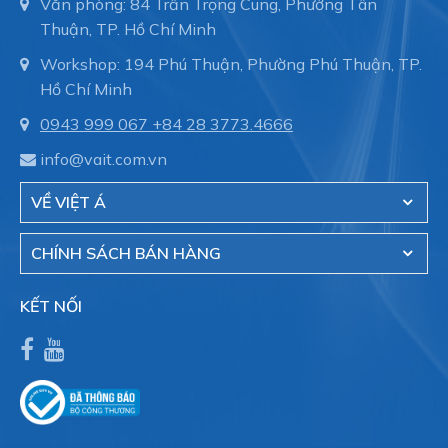
Văn phòng: 84 Trần Trọng Cung, Phường Tân
Thuận, TP. Hồ Chí Minh
Workshop: 194 Phú Thuận, Phường Phú Thuận, TP.
Hồ Chí Minh
0943 999 067
+84 28 3773.4666
info@vait.com.vn
VỀ VIỆT Á
CHÍNH SÁCH BÁN HÀNG
KẾT NỐI