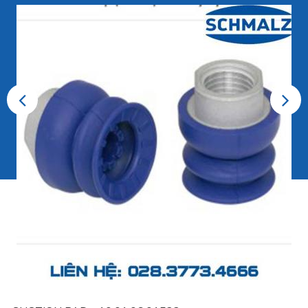
Previous
Next