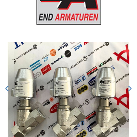
Previous
Next