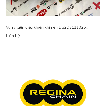
Van y xiên điều khiển khí nén DG2D3121025
Pressure Actuated Valve End-armaturen
Liên hệ