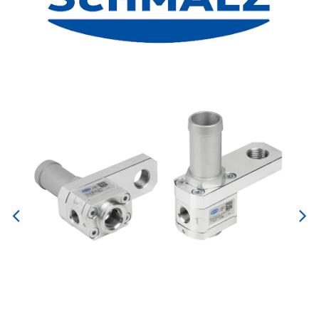
Previous
Next