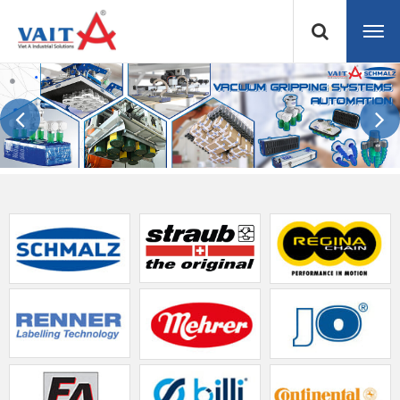
Previous
Next