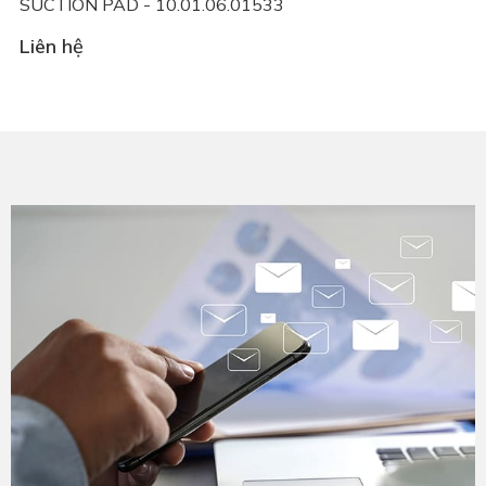
SUCTION PAD - 10.01.06.01533
Liên hệ