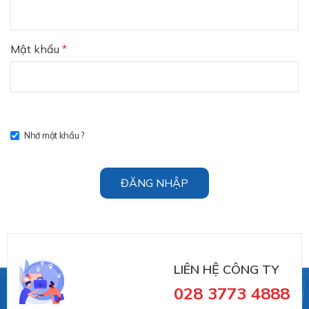
Mật khẩu
*
Nhớ mật khẩu ?
ĐĂNG NHẬP
LIÊN HỆ CÔNG TY
028 3773 4888