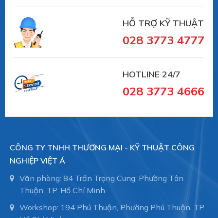
HỖ TRỢ KỸ THUẬT
028 3773 4777
HOTLINE 24/7
028 3773 4666
CÔNG TY TNHH THƯƠNG MẠI - KỸ THUẬT CÔNG
NGHIỆP VIỆT Á
Văn phòng: 84 Trần Trọng Cung, Phường Tân
Thuận, TP. Hồ Chí Minh
Workshop: 194 Phú Thuận, Phường Phú Thuận, TP.