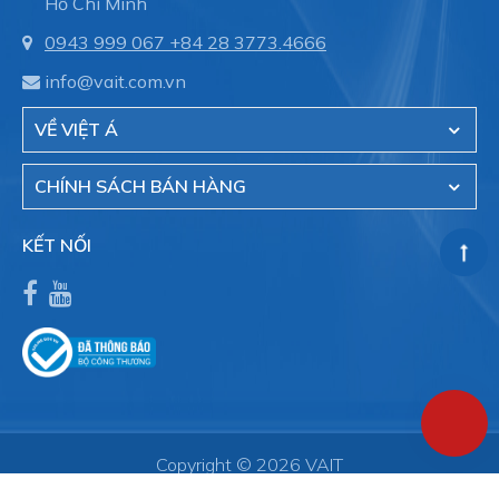
Hồ Chí Minh
0943 999 067
+84 28 3773.4666
info@vait.com.vn
VỀ VIỆT Á
CHÍNH SÁCH BÁN HÀNG
KẾT NỐI
Copyright © 2026 VAIT