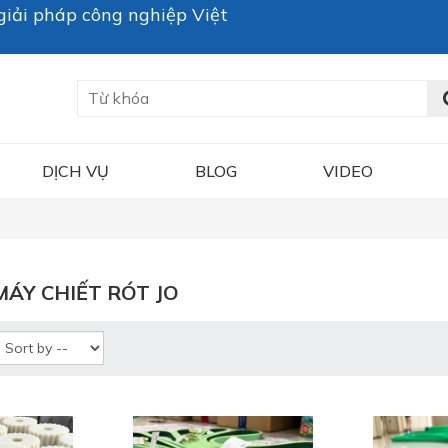
iải pháp công nghiệp Việt
DỊCH VỤ
BLOG
VIDEO
ÁY CHIẾT RÓT JO