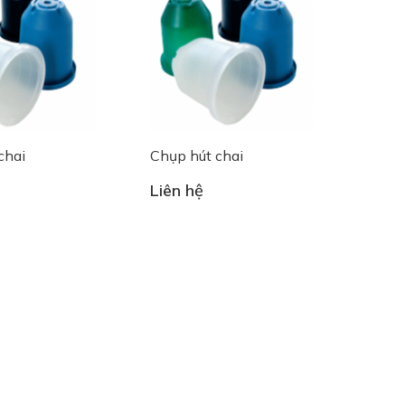
chai
Chụp hút chai
Liên hệ