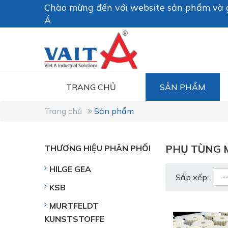
Chào mừng đến với website sản phẩm và g
Á
TRANG CHỦ
SẢN PHẨM
Trang chủ
Sản phẩm
PHỤ TÙNG M
THƯƠNG HIỆU PHÂN PHỐI
HILGE GEA
Sắp xếp:
KSB
MURTFELDT
KUNSTSTOFFE