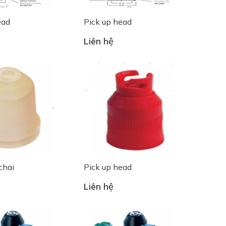
ead
Pick up head
Liên hệ
chai
Pick up head
Liên hệ