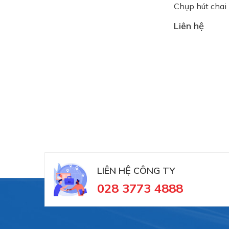
Chụp hút chai
Liên hệ
LIÊN HỆ CÔNG TY
028 3773 4888