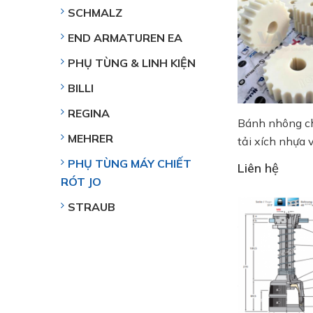
SCHMALZ
END ARMATUREN EA
PHỤ TÙNG & LINH KIỆN
BILLI
REGINA
Bánh nhông c
MEHRER
tải xích nhựa 
tải Inox
PHỤ TÙNG MÁY CHIẾT
Liên hệ
RÓT JO
STRAUB