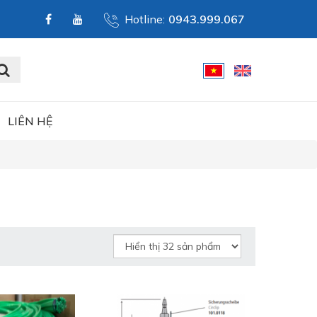
Hotline:
0943.999.067
LIÊN HỆ