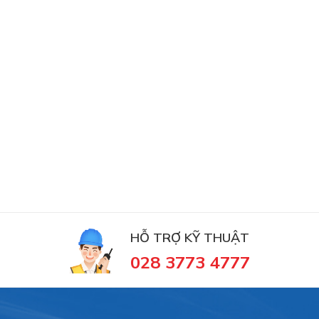
HỖ TRỢ KỸ THUẬT
028 3773 4777