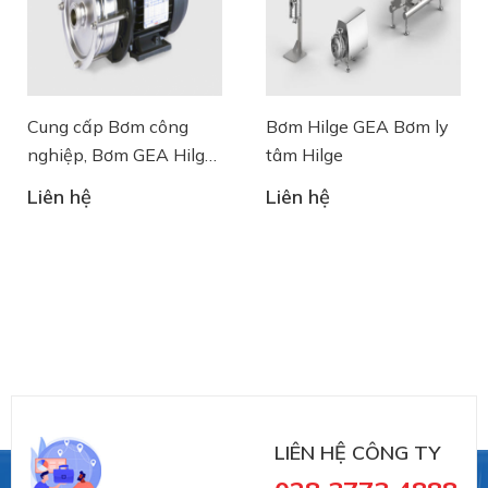
Cung cấp Bơm công
Bơm Hilge GEA Bơm ly
nghiệp, Bơm GEA Hilge
tâm Hilge
Contra
Liên hệ
Liên hệ
LIÊN HỆ CÔNG TY