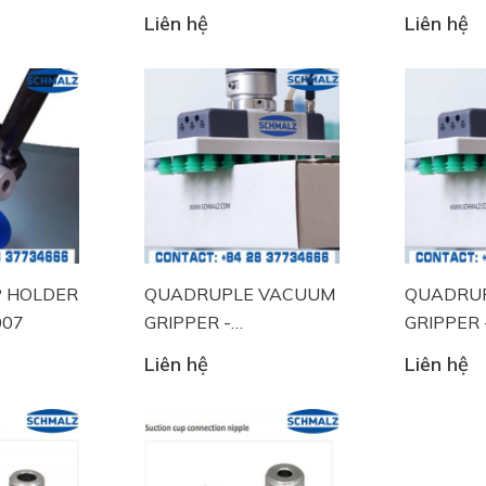
Liên hệ
Liên hệ
P HOLDER
QUADRUPLE VACUUM
QUADRU
007
GRIPPER -
GRIPPER 
11.03.16.10367
11.03.26
Liên hệ
Liên hệ