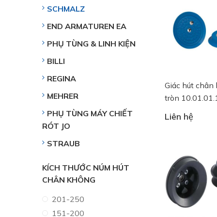
SCHMALZ
END ARMATUREN EA
PHỤ TÙNG & LINH KIỆN
BILLI
REGINA
Giác hút chân
MEHRER
tròn 10.01.01
SGF 125 HT1
PHỤ TÙNG MÁY CHIẾT
Liên hệ
RÓT JO
STRAUB
KÍCH THƯỚC NÚM HÚT
CHÂN KHÔNG
201-250
151-200