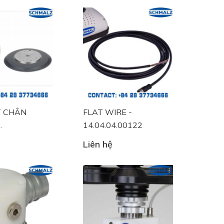
 CHÂN
FLAT WIRE -
14.04.04.00122
.13793
Liên hệ