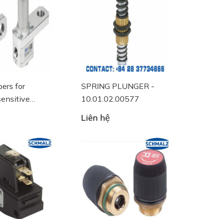
ers for
SPRING PLUNGER -
sensitive
10.01.02.00577
ts
Liên hệ