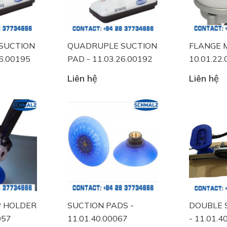
SUCTION
QUADRUPLE SUCTION
FLANGE 
26.00195
PAD - 11.03.26.00192
10.01.22
Liên hệ
Liên hệ
P HOLDER
SUCTION PADS -
DOUBLE 
057
11.01.40.00067
- 11.01.4