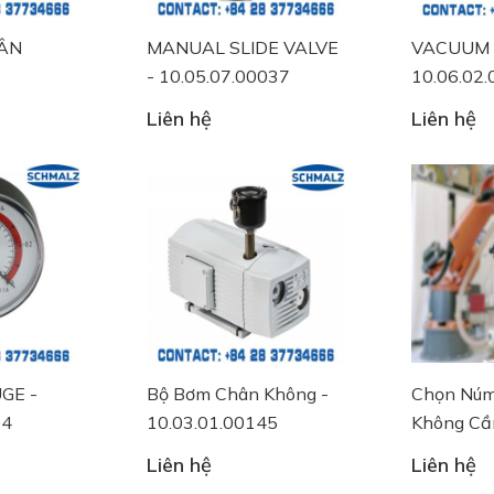
ÂN
MANUAL SLIDE VALVE
VACUUM 
- 10.05.07.00037
10.06.02
18
Liên hệ
Liên hệ
GE -
Bộ Bơm Chân Không -
Chọn Núm
04
10.03.01.00145
Không Cầ
Liên hệ
Liên hệ