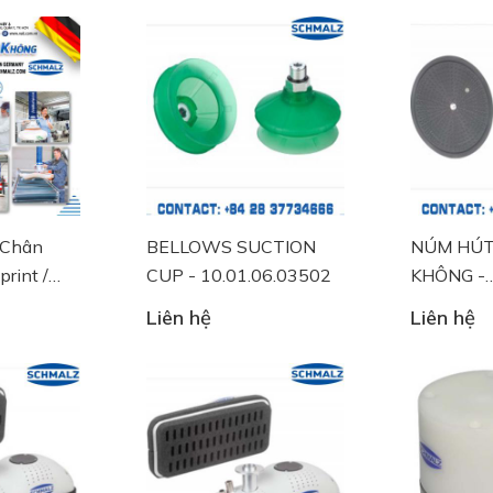
 Chân
BELLOWS SUCTION
NÚM HÚT
rint /
CUP - 10.01.06.03502
KHÔNG -
10.01.01
Liên hệ
Liên hệ