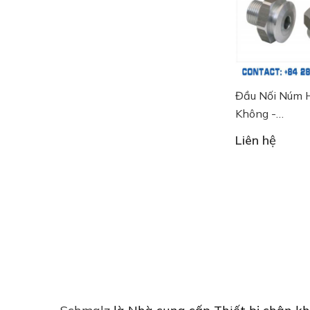
Đầu Nối Núm 
Không -
10.01.06.022
Liên hệ