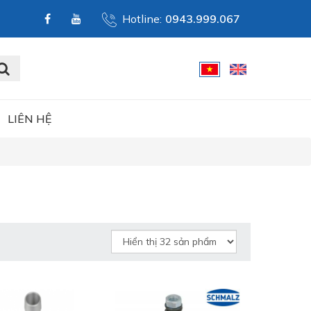
Hotline:
0943.999.067
LIÊN HỆ