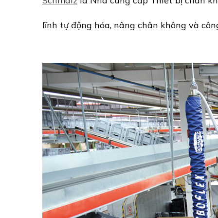
Schmalz
là Nhà cung cấp Thiết bị chân kh
lĩnh tự động hóa, nâng chân không và côn