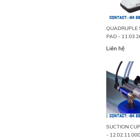
QUADRUPLE 
PAD - 11.03.
Liên hệ
SUCTION CU
- 12.02.11.00