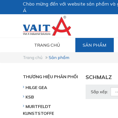
Chào mừng đến với website sản phẩm và g
Á
TRANG CHỦ
SẢN PHẨM
Trang chủ
Sản phẩm
SCHMALZ
THƯƠNG HIỆU PHÂN PHỐI
HILGE GEA
Sắp xếp:
KSB
MURTFELDT
KUNSTSTOFFE