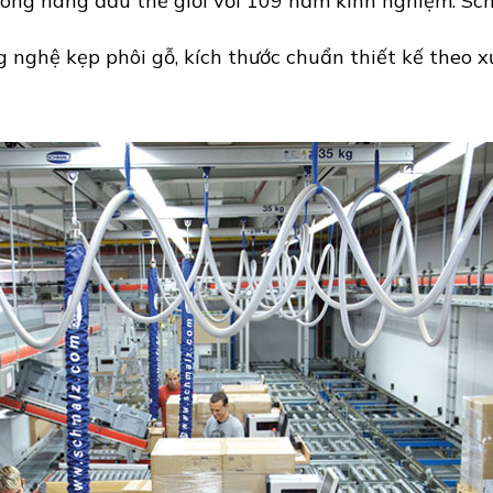
ông hàng đầu thế giới với 109 năm kinh nghiệm. Sc
g nghệ kẹp phôi gỗ, kích thước chuẩn thiết kế theo 