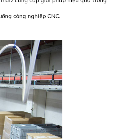
hmalz cung cấp giải pháp hiệu quả trong
xưởng công nghiệp CNC.