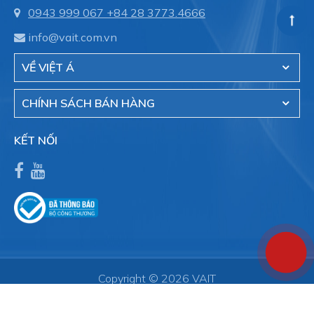
0943 999 067
+84 28 3773.4666
info@vait.com.vn
VỀ VIỆT Á
CHÍNH SÁCH BÁN HÀNG
KẾT NỐI
Copyright © 2026 VAIT