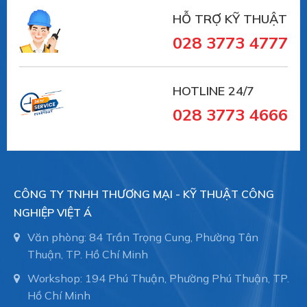
HỖ TRỢ KỸ THUẬT
028 3773 4777
HOTLINE 24/7
028 3773 4666
CÔNG TY TNHH THƯƠNG MẠI - KỸ THUẬT CÔNG
NGHIỆP VIỆT Á
Văn phòng: 84 Trần Trọng Cung, Phường Tân
Thuận, TP. Hồ Chí Minh
Workshop: 194 Phú Thuận, Phường Phú Thuận, TP.
Hồ Chí Minh