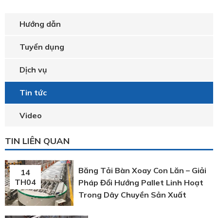
Hướng dẫn
Tuyển dụng
Dịch vụ
Tin tức
Video
TIN LIÊN QUAN
Băng Tải Bàn Xoay Con Lăn – Giải
14
TH04
Pháp Đổi Hướng Pallet Linh Hoạt
Trong Dây Chuyền Sản Xuất