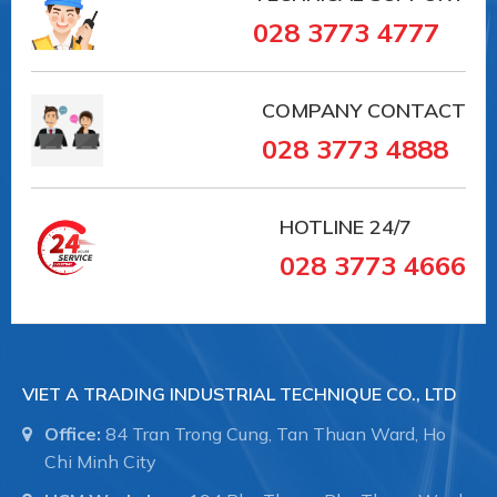
028 3773 4777
COMPANY CONTACT
028 3773 4888
HOTLINE
24/7
028 3773 4666
VIET A TRADING INDUSTRIAL TECHNIQUE CO., LTD
Office:
84 Tran Trong Cung, Tan Thuan Ward, Ho
Chi Minh City