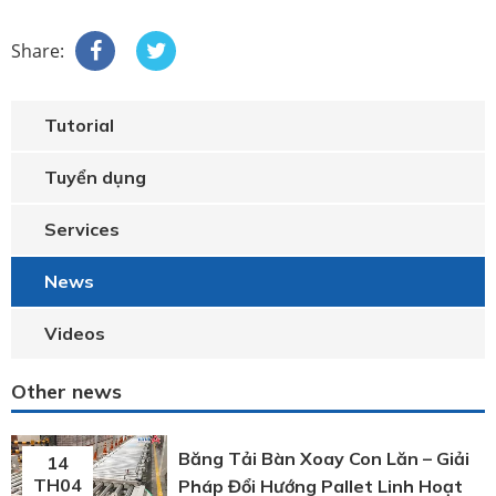
Share:
Tutorial
Tuyển dụng
Services
News
Videos
Other news
Băng Tải Bàn Xoay Con Lăn – Giải
14
TH04
Pháp Đổi Hướng Pallet Linh Hoạt