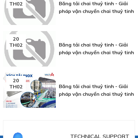
Băng tải chai thuỷ tinh - Giải
TH02
pháp vận chuyển chai thuỷ tinh
20
Băng tải chai thuỷ tinh - Giải
TH02
pháp vận chuyển chai thuỷ tinh
20
Băng tải chai thuỷ tinh - Giải
TH02
pháp vận chuyển chai thuỷ tinh
TECHNICAL SUPPORT