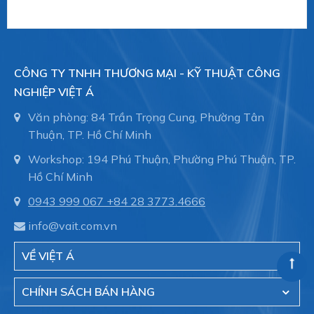
CÔNG TY TNHH THƯƠNG MẠI - KỸ THUẬT CÔNG
NGHIỆP VIỆT Á
Văn phòng: 84 Trần Trọng Cung, Phường Tân
Thuận, TP. Hồ Chí Minh
Workshop: 194 Phú Thuận, Phường Phú Thuận, TP.
Hồ Chí Minh
0943 999 067
+84 28 3773.4666
info@vait.com.vn
VỀ VIỆT Á
CHÍNH SÁCH BÁN HÀNG