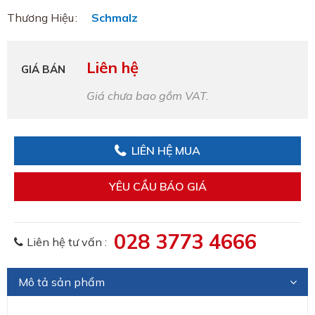
Thương Hiệu
Schmalz
Liên hệ
GIÁ BÁN
Giá chưa bao gồm VAT.
LIÊN HỆ MUA
YÊU CẦU BÁO GIÁ
028 3773 4666
Liên hệ tư vấn :
Mô tả sản phẩm