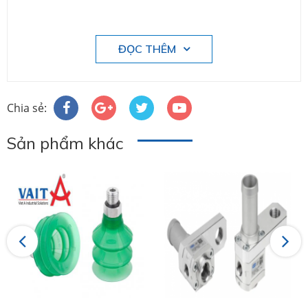
ĐỌC THÊM
Chia sẻ:
Sản phẩm khác
Previous
Next