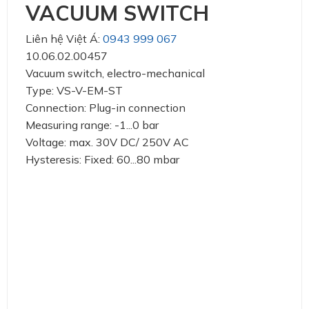
VACUUM SWITCH
Liên hệ Việt Á:
0943 999 067
10.06.02.00457
Vacuum switch, electro-mechanical
Type: VS-V-EM-ST
Connection: Plug-in connection
Measuring range: -1...0 bar
Voltage: max. 30V DC/ 250V AC
Hysteresis: Fixed: 60...80 mbar