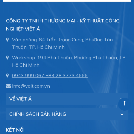
CÔNG TY TNHH THƯƠNG MẠI - KỸ THUẬT CÔNG
NGHIỆP VIỆT Á
Văn phòng: 84 Trần Trọng Cung, Phường Tân
Thuận, TP. Hồ Chí Minh
Workshop: 194 Phú Thuận, Phường Phú Thuận, TP.
Hồ Chí Minh
0943 999 067
+84 28 3773.4666
info@vait.com.vn
VỀ VIỆT Á
CHÍNH SÁCH BÁN HÀNG
KẾT NỐI