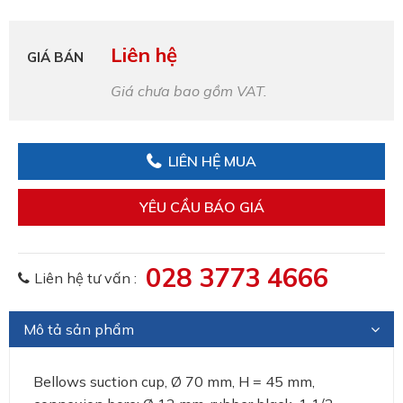
Liên hệ
GIÁ BÁN
Giá chưa bao gồm VAT.
LIÊN HỆ MUA
YÊU CẦU BÁO GIÁ
028 3773 4666
Liên hệ tư vấn :
Mô tả sản phẩm
Bellows suction cup, Ø 70 mm, H = 45 mm,