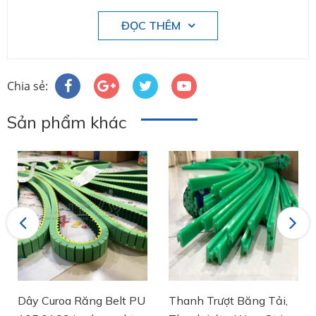
ĐỌC THÊM
Chia sẻ:
Sản phẩm khác
Previous
Next
Dây Curoa Răng Belt PU
Thanh Trượt Băng Tải,