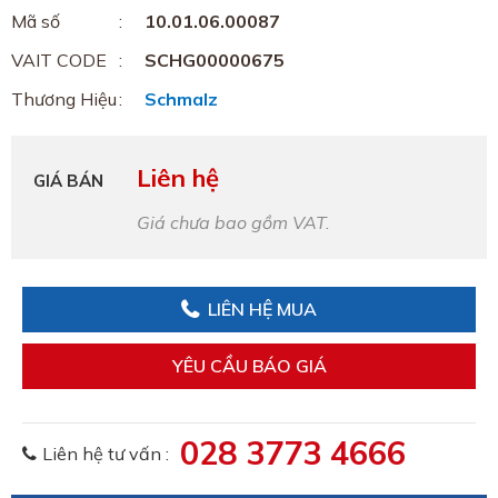
Mã số
10.01.06.00087
VAIT CODE
SCHG00000675
Thương Hiệu
Schmalz
Liên hệ
GIÁ BÁN
Giá chưa bao gồm VAT.
LIÊN HỆ MUA
YÊU CẦU BÁO GIÁ
028 3773 4666
Liên hệ tư vấn :