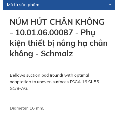
Mô tả sản phẩm
NÚM HÚT CHÂN KHÔNG
- 10.01.06.00087 - Phụ
kiện thiết bị nâng hạ chân
không - Schmalz
Bellows suction pad (round) with optimal
adaptation to uneven surfaces FSGA 16 SI-55
G1/8-AG,
Diameter: 16 mm,