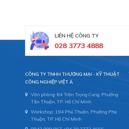
LIÊN HỆ CÔNG TY
028 3773 4888
CÔNG TY TNHH THƯƠNG MẠI - KỸ THUẬT
CÔNG NGHIỆP VIỆT Á
Văn phòng: 84 Trần Trọng Cung, Phường
Tân Thuận, TP. Hồ Chí Minh
Workshop: 194 Phú Thuận, Phường Phú
Thuận, TP. Hồ Chí Minh
0943 999 067
+84 28 3773.4666