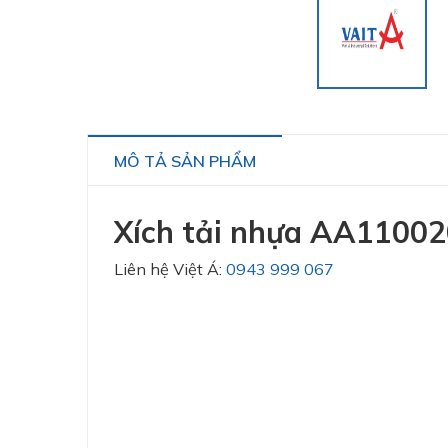
MÔ TẢ SẢN PHẨM
Xích tải nhựa AA11002
Liên hệ Việt Á:
0943 999 067