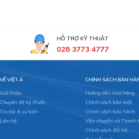
HỖ TRỢ KỸ THUẬT
028 3773 4777
VỀ VIỆT Á
CHÍNH SÁCH BÁN HÀ
Giới thiệu
Hướng dẫn mua hàng
Chuyên đề kỹ thuật
Chính sách bảo mật
Tin tức & sự kiện
Chính sách bảo hành
Liên hệ
Vận chuyển và Thanh 
Chính sách đổi trả