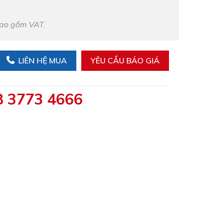
bao gồm VAT.
LIÊN HỆ MUA
YÊU CẦU BÁO GIÁ
8 3773 4666