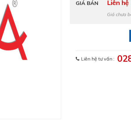
Liên hệ
GIÁ BÁN
Giá chưa 
02
Liên hệ tư vấn :