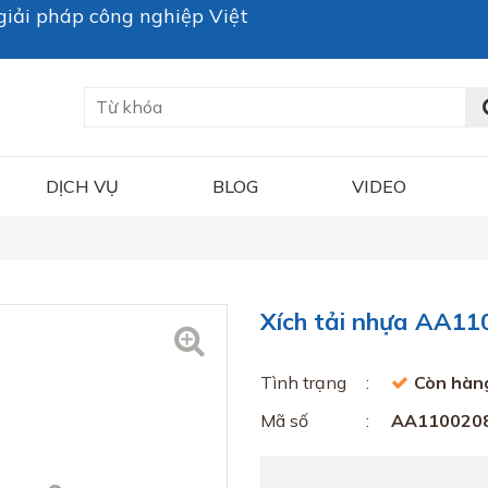
iải pháp công nghiệp Việt
DỊCH VỤ
BLOG
VIDEO
Xích tải nhựa AA11
Tình trạng
Còn hàn
Mã số
AA110020