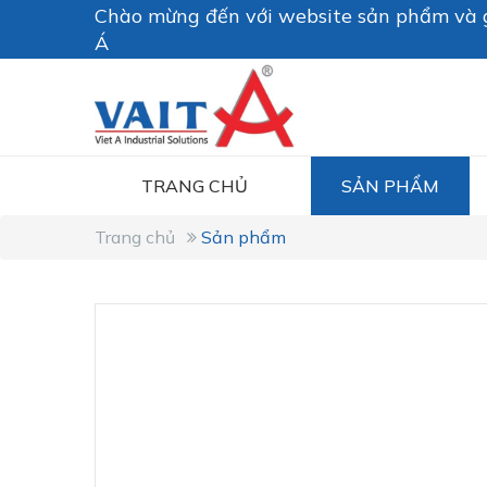
Chào mừng đến với website sản phẩm và g
Á
TRANG CHỦ
SẢN PHẨM
Trang chủ
Sản phẩm