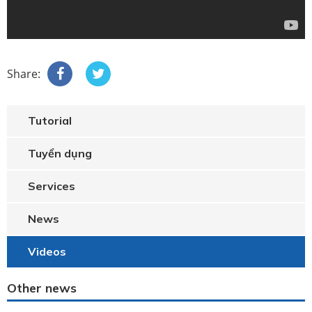
Share:
Tutorial
Tuyển dụng
Services
News
Videos
Other news