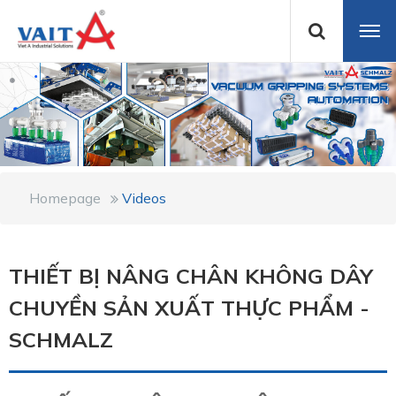
Homepage
Videos
THIẾT BỊ NÂNG CHÂN KHÔNG DÂY
CHUYỀN SẢN XUẤT THỰC PHẨM -
SCHMALZ