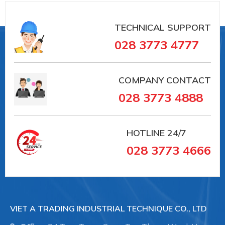
TECHNICAL SUPPORT
028 3773 4777
COMPANY CONTACT
028 3773 4888
HOTLINE
24/7
028 3773 4666
VIET A TRADING INDUSTRIAL TECHNIQUE CO., LTD