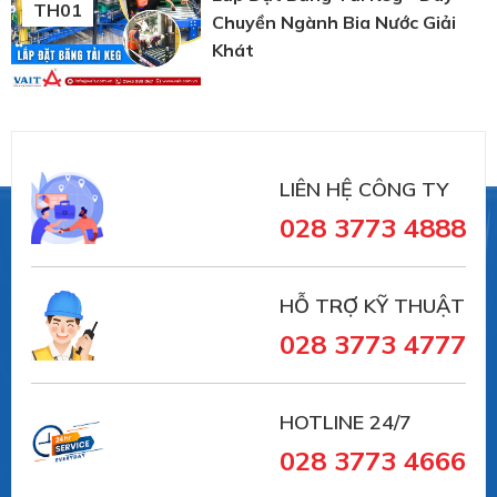
TH01
Chuyền Ngành Bia Nước Giải
Khát
LIÊN HỆ CÔNG TY
028 3773 4888
HỖ TRỢ KỸ THUẬT
028 3773 4777
HOTLINE 24/7
028 3773 4666