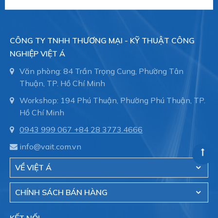
CÔNG TY TNHH THƯƠNG MẠI - KỸ THUẬT CÔNG
NGHIỆP VIỆT Á
Văn phòng: 84 Trần Trọng Cung, Phường Tân
Thuận, TP. Hồ Chí Minh
Workshop: 194 Phú Thuận, Phường Phú Thuận, TP.
Hồ Chí Minh
0943 999 067
+84 28 3773.4666
info@vait.com.vn
VỀ VIỆT Á
CHÍNH SÁCH BÁN HÀNG
KẾT NỐI