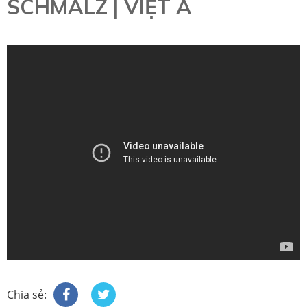
SCHMALZ | VIỆT Á
Chia sẻ: