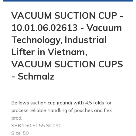
VACUUM SUCTION CUP -
10.01.06.02613 - Vacuum
Technology, Industrial
Lifter in Vietnam,
VACUUM SUCTION CUPS
- Schmalz
Bellows suction cup (round) with 4.5 folds for
process reliable handling of pouches and flex.
prod.
SPB4 50 SI-55 SC090
Size: 50