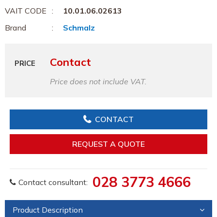
VAIT CODE
10.01.06.02613
Brand
Schmalz
Contact
PRICE
Price does not include VAT.
CONTACT
REQUEST A QUOTE
028 3773 4666
Contact consultant:
Product Description