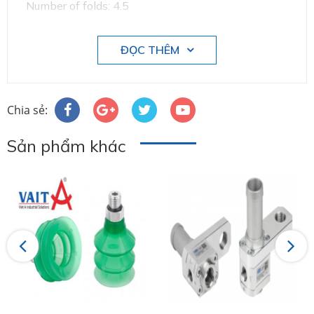
Number of folds: 4.5
ĐỌC THÊM
Chia sẻ:
Sản phẩm khác
Previous
Next