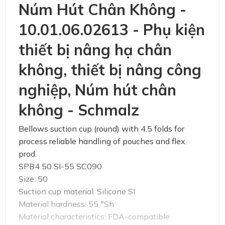
Núm Hút Chân Không -
10.01.06.02613 - Phụ kiện
thiết bị nâng hạ chân
không, thiết bị nâng công
nghiệp, Núm hút chân
không - Schmalz
Bellows suction cup (round) with 4.5 folds for
process reliable handling of pouches and flex.
prod.
SPB4 50 SI-55 SC090
Size: 50
Suction cup material: Silicone SI
Material hardness: 55 °Sh
Material characteristics: FDA-compatible