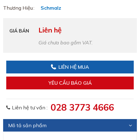
Thương Hiệu
Schmalz
Liên hệ
GIÁ BÁN
Giá chưa bao gồm VAT.
LIÊN HỆ MUA
YÊU CẦU BÁO GIÁ
028 3773 4666
Liên hệ tư vấn :
Mô tả sản phẩm