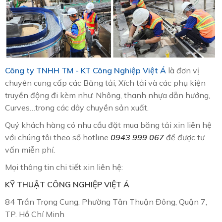
Công ty TNHH TM - KT Công Nghiệp Việt Á
là đơn vị
chuyên cung cấp các Băng tải, Xích tải và các phụ kiện
truyền động đi kèm như: Nhông, thanh nhựa dẫn hướng,
Curves…trong các dây chuyền sản xuất.
Quý khách hàng có nhu cầu đặt mua băng tải xin liên hệ
với chúng tôi theo số hotline
0943 999 067
để được tư
vấn miễn phí.
Mọi thông tin chi tiết xin liên hệ:
KỸ THUẬT CÔNG NGHIỆP VIỆT Á
84 Trần Trọng Cung, Phường Tân Thuận Đông, Quận 7,
TP. Hồ Chí Minh