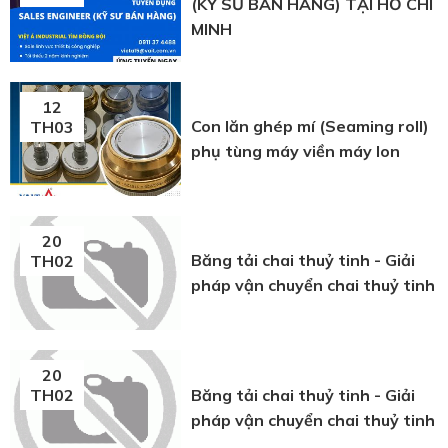
(KỸ SƯ BÁN HÀNG) TẠI HỒ CHÍ
MINH
12
Con lăn ghép mí (Seaming roll)
TH03
phụ tùng máy viền máy lon
20
Băng tải chai thuỷ tinh - Giải
TH02
pháp vận chuyển chai thuỷ tinh
20
Băng tải chai thuỷ tinh - Giải
TH02
pháp vận chuyển chai thuỷ tinh