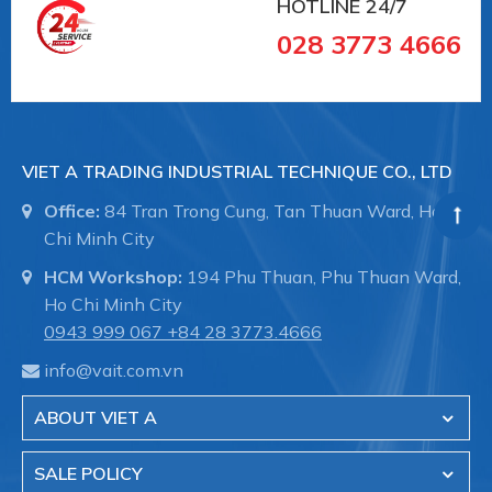
HOTLINE
24/7
028 3773 4666
VIET A TRADING INDUSTRIAL TECHNIQUE CO., LTD
Office:
84 Tran Trong Cung, Tan Thuan Ward, Ho
Chi Minh City
HCM Workshop:
194 Phu Thuan, Phu Thuan Ward,
Ho Chi Minh City
0943 999 067
+84 28 3773.4666
info@vait.com.vn
ABOUT VIET A
SALE POLICY