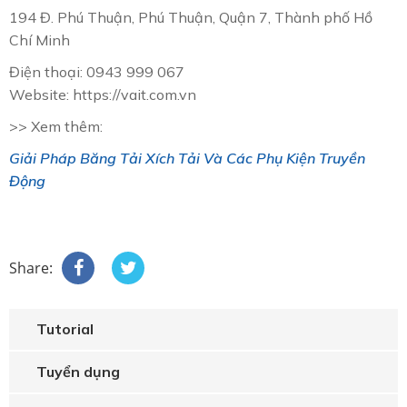
194 Đ. Phú Thuận, Phú Thuận, Quận 7, Thành phố Hồ
Chí Minh
Điện thoại: 0943 999 067
Website: https://vait.com.vn
>> Xem thêm:
Giải Pháp Băng Tải Xích Tải Và Các Phụ Kiện Truyền
Động
Share:
Tutorial
Tuyển dụng