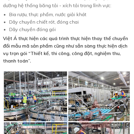
dưỡng hệ thống băng tải - xích tải trong lĩnh vực:
Bia rượu, thực phẩm, nước giải khát
Dây chuyền chiết rót, đóng chai
Dây chuyền đóng gói
Việt Á thực hiện các quá trình thực hiện thay thế chuyển
đổi mẫu mã sản phẩm cũng như sẵn sàng thực hiện dịch
vụ trọn gói “Thiết kế, thi công, công đặt, nghiệm thu,
thanh toán”.