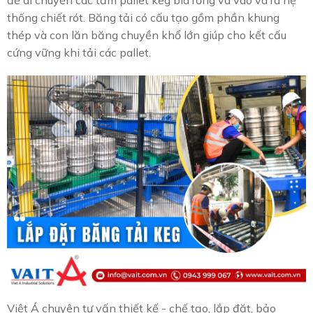
để di chuyển các tấm pallet keg bia rỗng và vào và ra hệ
thống chiết rót. Băng tải có cấu tạo gồm phần khung
thép và con lăn băng chuyền khổ lớn giúp cho kết cấu
cứng vững khi tải các pallet.
Việt Á chuyên tư vấn thiết kế - chế tạo, lắp đặt, bảo