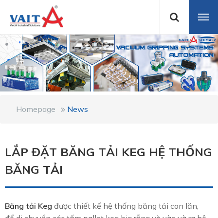
Homepage
News
LẮP ĐẶT BĂNG TẢI KEG HỆ THỐNG
BĂNG TẢI
Băng tải Keg
được thiết kế hệ thống băng tải con lăn,