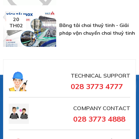
20
Băng tải chai thuỷ tinh - Giải
TH02
pháp vận chuyển chai thuỷ tinh
TECHNICAL SUPPORT
028 3773 4777
COMPANY CONTACT
028 3773 4888