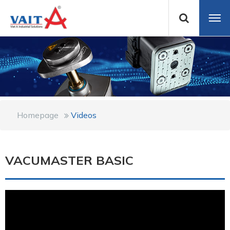
Homepage
Videos
VACUMASTER BASIC