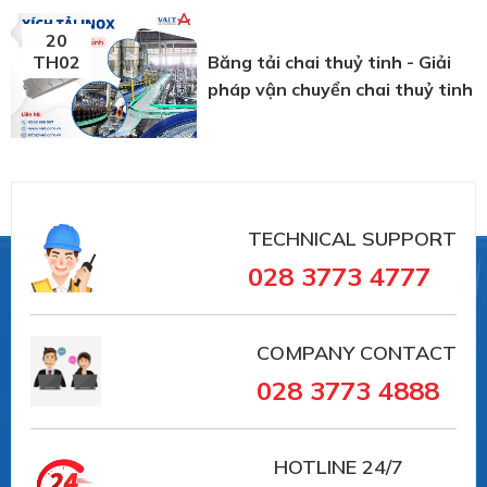
20
Băng tải chai thuỷ tinh - Giải
TH02
pháp vận chuyển chai thuỷ tinh
TECHNICAL SUPPORT
028 3773 4777
COMPANY CONTACT
028 3773 4888
HOTLINE
24/7