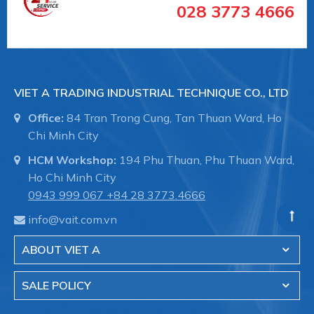
028 3773 4666
VIET A TRADING INDUSTRIAL TECHNIQUE CO., LTD
Office:
84 Tran Trong Cung, Tan Thuan Ward, Ho
Chi Minh City
HCM Workshop:
194 Phu Thuan, Phu Thuan Ward,
Ho Chi Minh City
0943 999 067
+84 28 3773.4666
info@vait.com.vn
ABOUT VIET A
SALE POLICY