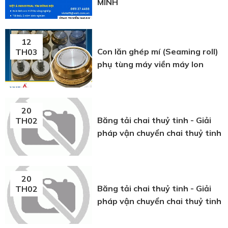
MINH
12
Con lăn ghép mí (Seaming roll)
TH03
phụ tùng máy viền máy lon
20
Băng tải chai thuỷ tinh - Giải
TH02
pháp vận chuyển chai thuỷ tinh
20
Băng tải chai thuỷ tinh - Giải
TH02
pháp vận chuyển chai thuỷ tinh