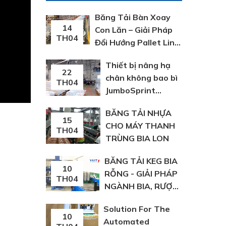
Băng Tải Bàn Xoay
14
Con Lăn – Giải Pháp
TH04
Đổi Hướng Pallet Linh
Hoạt Trong Dây
Thiết bị nâng hạ
Chuyền Sản Xuất
22
chân không bao bì
TH04
JumboSprint
Schmalz Đức
BĂNG TẢI NHỰA
15
CHO MÁY THANH
TH04
TRÙNG BIA LON
BĂNG TẢI KEG BIA
10
RỖNG - GIẢI PHÁP
TH04
NGÀNH BIA, RƯỢU,
NGK | VIỆT Á
Solution For The
10
Automated