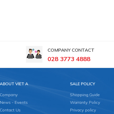
COMPANY CONTACT
028 3773 4888
ABOUT VIET A
SALE POLICY
Company
Shopping Guide
News - Events
Warranty Policy
Contact Us
Privacy policy