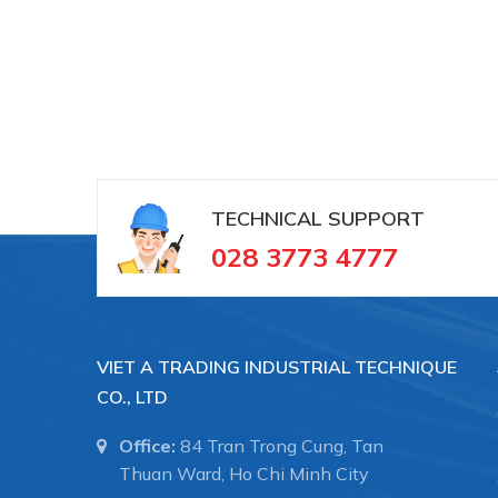
TECHNICAL SUPPORT
028 3773 4777
VIET A TRADING INDUSTRIAL TECHNIQUE
CO., LTD
Office:
84 Tran Trong Cung, Tan
Thuan Ward, Ho Chi Minh City