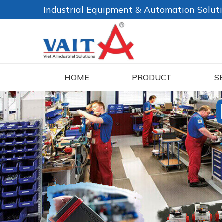
Industrial Equipment & Automation Solut
HOME
PRODUCT
S