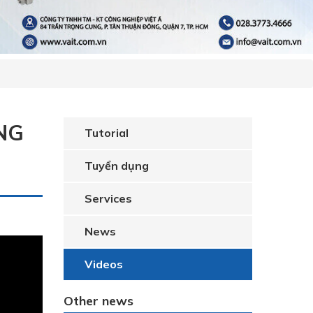
NG
Tutorial
Tuyển dụng
Services
News
Videos
Other news