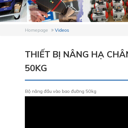
Homepage
Videos
THIẾT BỊ NÂNG HẠ CH
50KG
Bộ nâng đầu vào bao đường 50kg