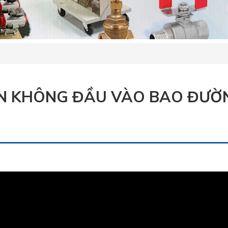
ÂN KHÔNG ĐẦU VÀO BAO ĐƯỜ