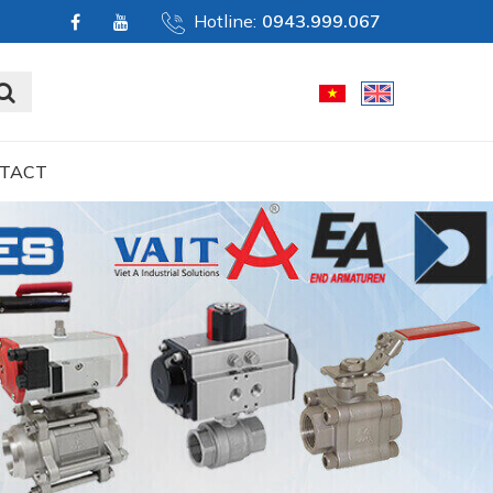
Hotline:
0943.999.067
TACT