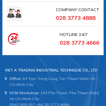
COMPANY CONTACT
028 3773 4888
HOTLINE
24/7
028 3773 4666
VIET A TRADING INDUSTRIAL TECHNIQUE CO., LTD
Office:
84 Tran Trong Cung, Tan Thuan Ward, Ho
Chi Minh City
HCM Workshop:
194 Phu Thuan, Phu Thuan Ward,
Ho Chi Minh City
0943 999 067
+84 28 3773.4666