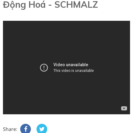
Động Hoá - SCHMALZ
Share: