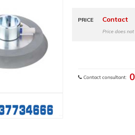
Contact
PRICE
Price does not
0
Contact consultant: