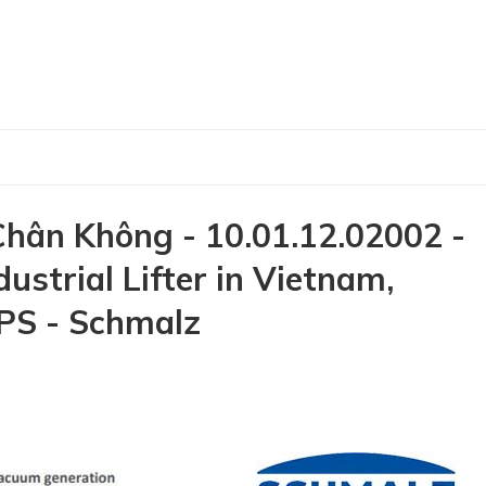
ân Không - 10.01.12.02002 -
strial Lifter in Vietnam,
S - Schmalz