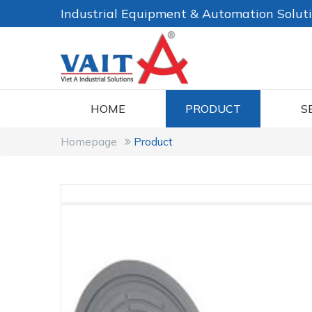
Industrial Equipment & Automation Solut
HOME
PRODUCT
S
Homepage
Product