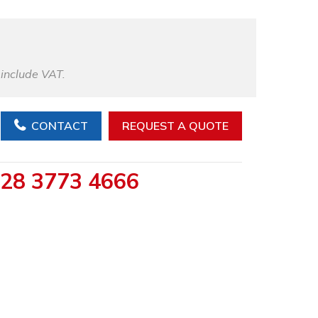
 include VAT.
CONTACT
REQUEST A QUOTE
28 3773 4666