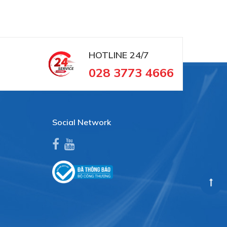
 cấp
HOTLINE
24/7
028 3773 4666
Social Network