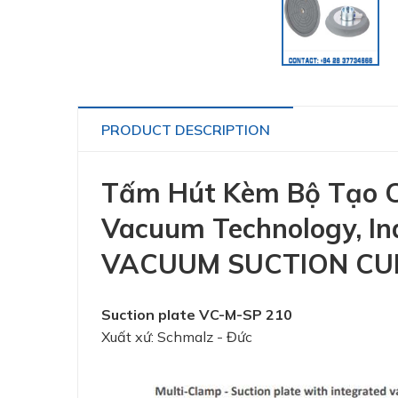
PRODUCT DESCRIPTION
Tấm Hút Kèm Bộ Tạo Ch
Vacuum Technology, Indu
VACUUM SUCTION CUP
Suction plate VC-M-SP 210
Xuất xứ: Schmalz - Đức