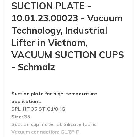
SUCTION PLATE -
10.01.23.00023 - Vacuum
Technology, Industrial
Lifter in Vietnam,
VACUUM SUCTION CUPS
- Schmalz
Suction plate for high-temperature
applications
SPL-HT 35 ST G1/8-IG
Size: 35
Suction cup material: Silicate fabric
Vacuum connection: G1/8"-F