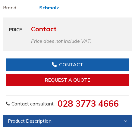
Brand
Schmalz
Contact
PRICE
Price does not include VAT.
CONTACT
REQUEST A QUOTE
028 3773 4666
Contact consultant:
Product Description