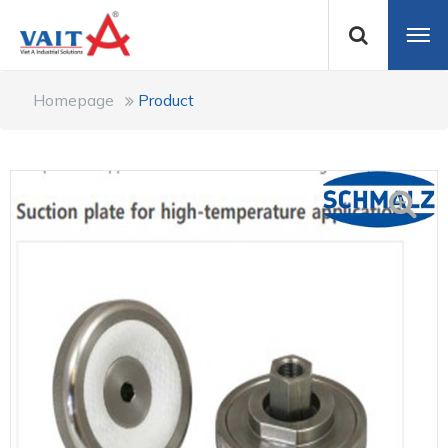
Homepage
Product