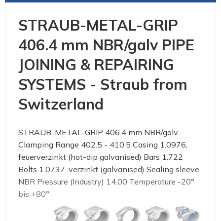
STRAUB-METAL-GRIP
406.4 mm NBR/galv PIPE
JOINING & REPAIRING
SYSTEMS - Straub from
Switzerland
STRAUB-METAL-GRIP 406.4 mm NBR/galv.
Clamping Range 402.5 - 410.5 Casing 1.0976,
feuerverzinkt (hot-dip galvanised) Bars 1.722
Bolts 1.0737, verzinkt (galvanised) Sealing sleeve
NBR Pressure (Industry) 14.00 Temperature -20°
bis +80°