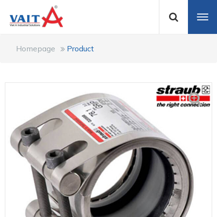
Homepage
Product