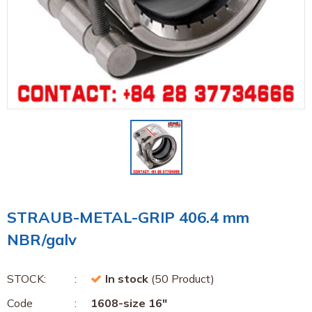
STRAUB-METAL-GRIP 406.4 mm
NBR/galv
STOCK:
In stock
(50 Product)
Code
1608-size 16"