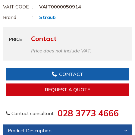
VAIT CODE
VAIT0000050914
Brand
Straub
Contact
PRICE
Price does not include VAT.
CONTACT
REQUEST A QUOTE
028 3773 4666
Contact consultant:
Product Description