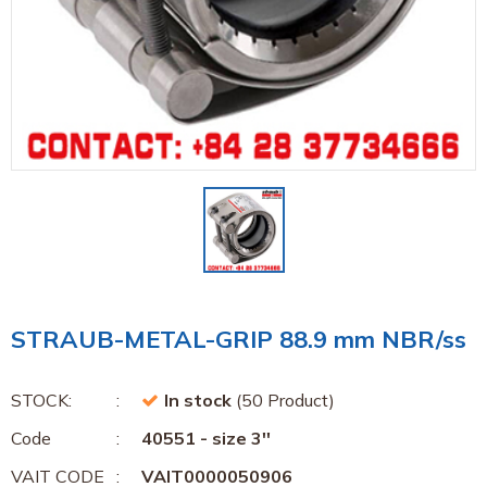
STRAUB-METAL-GRIP 88.9 mm NBR/ss
STOCK:
In stock
(50 Product)
Code
40551 - size 3''
VAIT CODE
VAIT0000050906