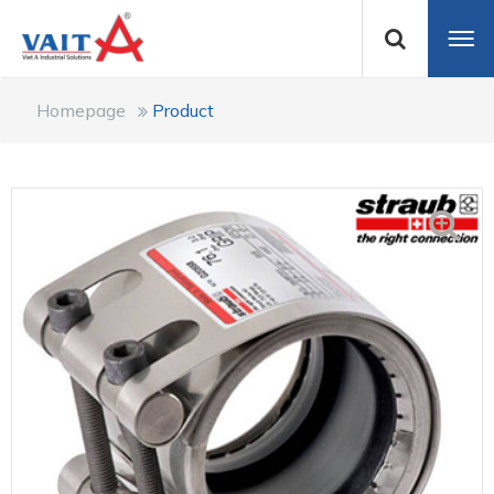
Homepage
Product