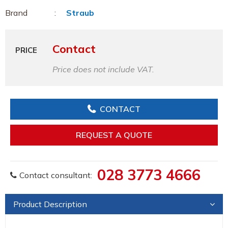
Brand
Straub
Contact
PRICE
Price does not include VAT.
CONTACT
REQUEST A QUOTE
028 3773 4666
Contact consultant:
Product Description