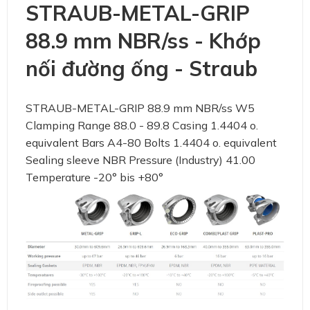
STRAUB-METAL-GRIP
88.9 mm NBR/ss - Khớp
nối đường ống - Straub
STRAUB-METAL-GRIP 88.9 mm NBR/ss W5
Clamping Range 88.0 - 89.8 Casing 1.4404 o.
equivalent Bars A4-80 Bolts 1.4404 o. equivalent
Sealing sleeve NBR Pressure (Industry) 41.00
Temperature -20° bis +80°