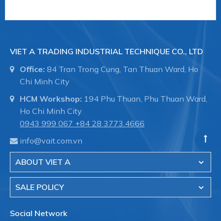
VIET A TRADING INDUSTRIAL TECHNIQUE CO., LTD
Office:
84 Tran Trong Cung, Tan Thuan Ward, Ho
Chi Minh City
HCM Workshop:
194 Phu Thuan, Phu Thuan Ward,
Ho Chi Minh City
0943 999 067
+84 28 3773.4666
info@vait.com.vn
ABOUT VIET A
SALE POLICY
Social Network