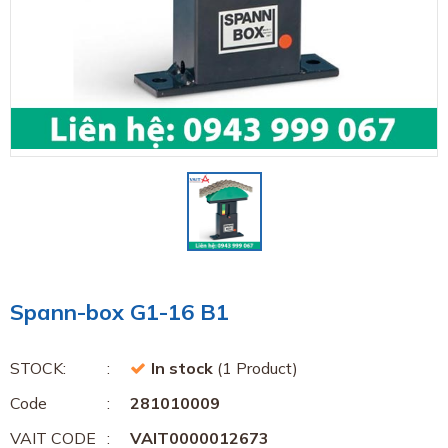
Spann-box G1-16 B1
STOCK:
In stock
(1 Product)
Code
281010009
VAIT CODE
VAIT0000012673