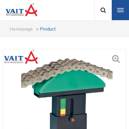
Homepage
Product