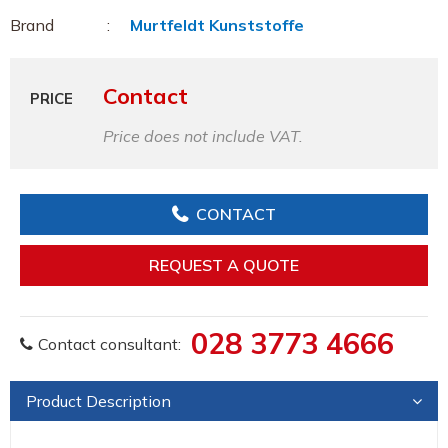
Brand
Murtfeldt Kunststoffe
Contact
PRICE
Price does not include VAT.
CONTACT
REQUEST A QUOTE
028 3773 4666
Contact consultant:
Product Description