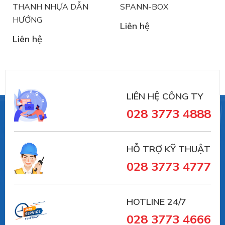
THANH NHỰA DẪN
SPANN-BOX
HƯỚNG
Liên hệ
Liên hệ
LIÊN HỆ CÔNG TY
028 3773 4888
HỖ TRỢ KỸ THUẬT
028 3773 4777
HOTLINE 24/7
028 3773 4666