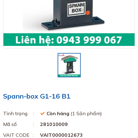
Spann-box G1-16 B1
Tình trạng
Còn hàng
(1 Sản phẩm)
Mã số
281010009
VAIT CODE
VAIT0000012673