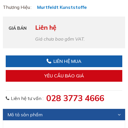
Thương Hiệu
Murtfeldt Kunststoffe
Liên hệ
GIÁ BÁN
Giá chưa bao gồm VAT.
LIÊN HỆ MUA
YÊU CẦU BÁO GIÁ
028 3773 4666
Liên hệ tư vấn :
Mô tả sản phẩm