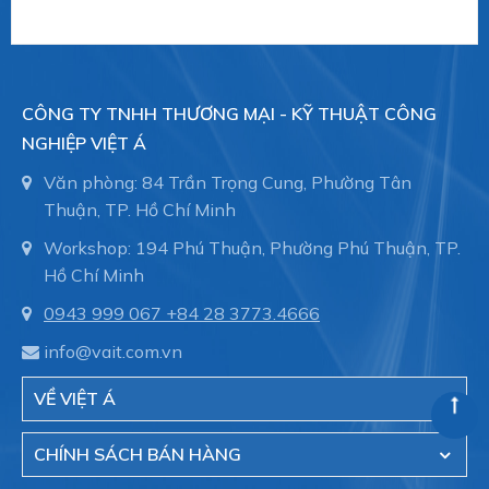
CÔNG TY TNHH THƯƠNG MẠI - KỸ THUẬT CÔNG
NGHIỆP VIỆT Á
Văn phòng: 84 Trần Trọng Cung, Phường Tân
Thuận, TP. Hồ Chí Minh
Workshop: 194 Phú Thuận, Phường Phú Thuận, TP.
Hồ Chí Minh
0943 999 067
+84 28 3773.4666
info@vait.com.vn
VỀ VIỆT Á
CHÍNH SÁCH BÁN HÀNG