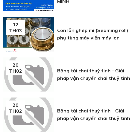
MINH
12
Con lăn ghép mí (Seaming roll)
TH03
phụ tùng máy viền máy lon
20
Băng tải chai thuỷ tinh - Giải
TH02
pháp vận chuyển chai thuỷ tinh
20
Băng tải chai thuỷ tinh - Giải
TH02
pháp vận chuyển chai thuỷ tinh