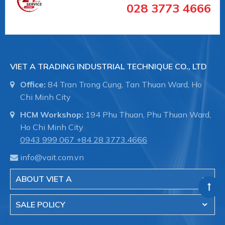
028 3773 4666
VIET A TRADING INDUSTRIAL TECHNIQUE CO., LTD
Office:
84 Tran Trong Cung, Tan Thuan Ward, Ho
Chi Minh City
HCM Workshop:
194 Phu Thuan, Phu Thuan Ward,
Ho Chi Minh City
0943 999 067
+84 28 3773.4666
info@vait.com.vn
ABOUT VIET A
SALE POLICY