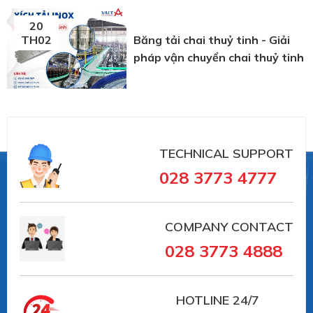
20
Băng tải chai thuỷ tinh - Giải
TH02
pháp vận chuyển chai thuỷ tinh
TECHNICAL SUPPORT
028 3773 4777
COMPANY CONTACT
028 3773 4888
HOTLINE
24/7