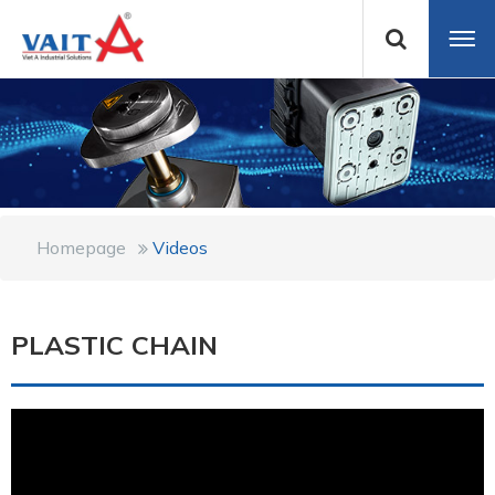
Homepage
Videos
PLASTIC CHAIN