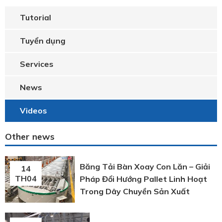
Tutorial
Tuyển dụng
Services
News
Videos
Other news
Băng Tải Bàn Xoay Con Lăn – Giải
14
TH04
Pháp Đổi Hướng Pallet Linh Hoạt
Trong Dây Chuyền Sản Xuất