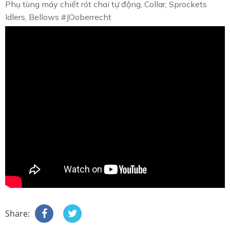
Phụ tùng máy chiết rót chai tự động, Collar, Sprockets
Idlers, Bellows #JOoberrecht
Share: