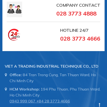
COMPANY CONTACT
028 3773 4888
HOTLINE
24/7
028 3773 4666
VIET A TRADING INDUSTRIAL TECHNIQUE CO., LTD
Office:
84 Tran Trong Cung, Tan Thuan Ward, Ho
Chi Minh City
HCM Workshop:
194 Phu Thuan, Phu Thuan Ward,
Ho Chi Minh City
0943 999 067
+84 28 3773.4666