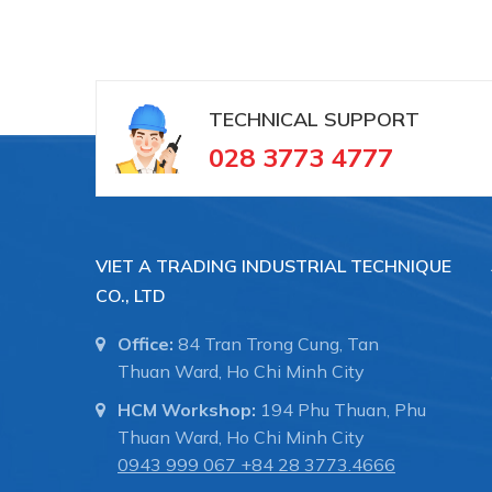
TECHNICAL SUPPORT
028 3773 4777
VIET A TRADING INDUSTRIAL TECHNIQUE
CO., LTD
Office:
84 Tran Trong Cung, Tan
Thuan Ward, Ho Chi Minh City
HCM Workshop:
194 Phu Thuan, Phu
Thuan Ward, Ho Chi Minh City
0943 999 067
+84 28 3773.4666