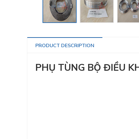
PRODUCT DESCRIPTION
PHỤ TÙNG BỘ ĐIỀU KH