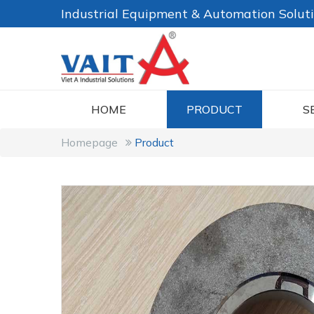
Industrial Equipment & Automation Solut
HOME
PRODUCT
S
Homepage
Product