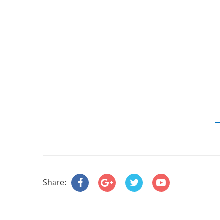
Share: