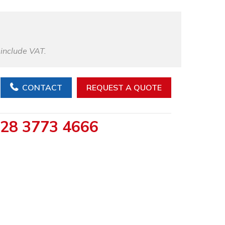
 include VAT.
CONTACT
REQUEST A QUOTE
28 3773 4666