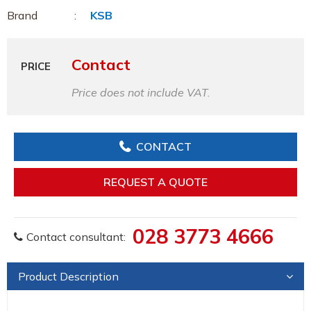
Brand
KSB
Contact
PRICE
Price does not include VAT.
CONTACT
REQUEST A QUOTE
028 3773 4666
Contact consultant:
Product Description