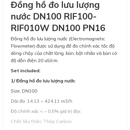
Đồng hồ đo lưu lượng
nước DN100 RIF100-
RIF010W DN100 PN16
Đồng hồ đo lưu lượng nước (Electromagnetic
Flowmeter) được sử dụng để đo chính xác tốc độ
dòng chảy của chất lỏng, bùn, bột nhão và bùn có
độ dẫn điện 20 uS/cm.
Set included:
1/ Đồng hồ đo lưu lượng nước
Size: DN100
Dải đo: 14.13 ÷ 424.11 m3/h
Độ chính xác < ÷ 0,5% giá trị đọc
Chất liệu thân: Thép Carbon