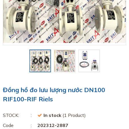
Đồng hồ đo lưu lượng nước DN100
RIF100-RIF Riels
STOCK:
In stock
(1 Product)
Code
202312-2887