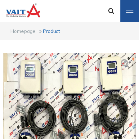
Homepage
Product